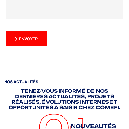
ENVOYER
ENVOYER
NOS ACTUALITÉS
TENEZ-VOUS INFORMÉ DE NOS
DERNIÈRES ACTUALITÉS, PROJETS
RÉALISÉS, ÉVOLUTIONS INTERNES ET
OPPORTUNITÉS À SAISIR CHEZ COMEFI.
0
+
NOUVEAUTÉS