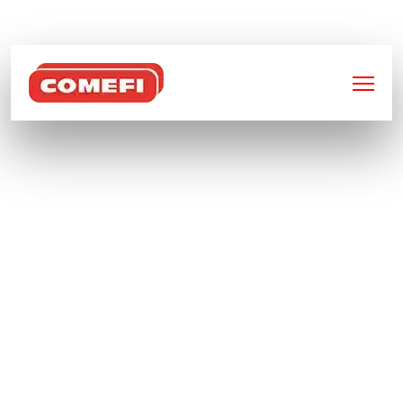
BIENVENUE SUR
COMEFI
CONTENEURS SUR
MESURE : SOLUTIONS
INDUSTRIELLES
ADAPTÉES À VOS
BESOINS SPÉCIFIQUES