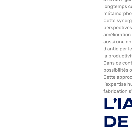
longtemps c
métamorphose
Cette synerg
perspectives
amélioration 
aussi une op
d’anticiper 
la productivi
Dans ce cont
possibilités 
Cette approc
l’expertise h
fabrication s
L’
DE