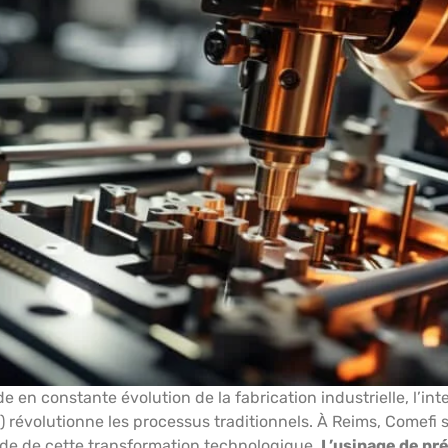
 en constante évolution de la fabrication industrielle, l’int
(IA) révolutionne les processus traditionnels. À Reims, Comefi 
rde de cette transformation technologique.
L’usinage de pr