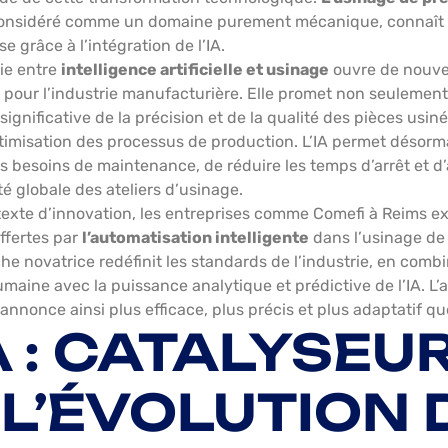
onsidéré comme un domaine purement mécanique, connaît
 grâce à l’intégration de l’IA.
ie entre
intelligence artificielle et usinage
ouvre de nouve
 pour l’industrie manufacturière. Elle promet non seulemen
significative de la précision et de la qualité des pièces usin
timisation des processus de production. L’IA permet désorm
les besoins de maintenance, de réduire les temps d’arrêt et 
té globale des ateliers d’usinage.
exte d’innovation, les entreprises comme Comefi à Reims ex
offertes par
l’automatisation intelligente
dans l’usinage de 
he novatrice redéfinit les standards de l’industrie, en comb
umaine avec la puissance analytique et prédictive de l’IA. L’a
’annonce ainsi plus efficace, plus précis et plus adaptatif qu
IA : CATALYSEU
 L’ÉVOLUTION 