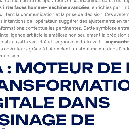
t la relation entre les opérateurs et les machines dans l’usin
es
interfaces homme-machine avancées
, enrichies par l’i
 facilitent la communication et la prise de décision. Ces syst
es intentions de l’opérateur, suggérer des ajustements en te
informations contextuelles pertinentes. Cette symbiose entre 
intelligence artificielle améliore non seulement la précision e
 mais aussi la sécurité et l’ergonomie du travail. L’
augmenta
s opérateurs grâce à l’IA devient un atout majeur dans l’ind
précision.
IA : MOTEUR DE
ANSFORMATI
GITALE DANS
USINAGE DE