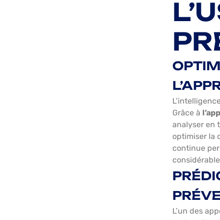
L’
PR
OPTIM
L’APP
L’intelligenc
Grâce à
l’ap
analyser en 
optimiser la 
continue per
considérable
PRÉDI
PRÉVE
L’un des appo