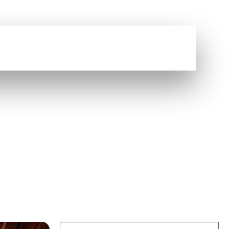
Vous avez une question ?
NOUS CONTACTER
ION :
TION