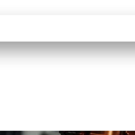
BIENVENUE SUR
COMEFI
CATION
CATALOGUE
QUI SOMMES NOUS ?
RECRUTEMENT
AGE DE PRÉCIS
DE LA FABRICA