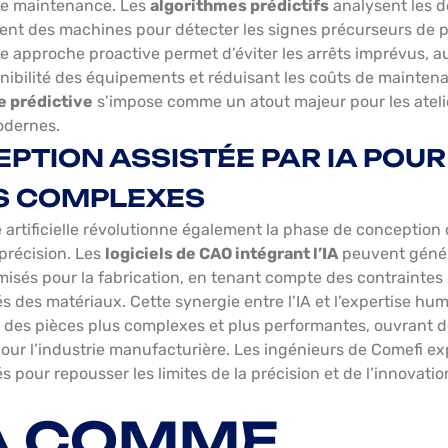
de maintenance. Les
algorithmes prédictifs
analysent les 
nt des machines pour détecter les signes précurseurs de 
te approche proactive permet d’éviter les arrêts imprévus,
ponibilité des équipements et réduisant les coûts de mainten
 prédictive
s’impose comme un atout majeur pour les ateli
odernes.
PTION ASSISTÉE PAR IA POUR
S COMPLEXES
e artificielle révolutionne également la phase de conception
 précision. Les
logiciels de CAO intégrant l’IA
peuvent géné
misés pour la fabrication, en tenant compte des contraintes
és des matériaux. Cette synergie entre l’IA et l’expertise h
 des pièces plus complexes et plus performantes, ouvrant d
pour l’industrie manufacturière. Les ingénieurs de Comefi ex
s pour repousser les limites de la précision et de l’innovati
IA COMME