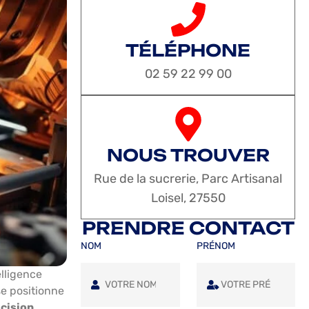
TÉLÉPHONE
02 59 22 99 00
NOUS TROUVER
Rue de la sucrerie, Parc Artisanal
Loisel, 27550
PRENDRE CONTACT
NOM
PRÉNOM
elligence
se positionne
écision
,