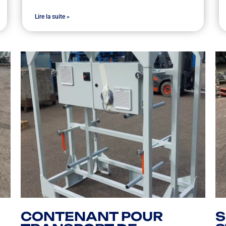
Lire la suite »
CONTENANT POUR
S