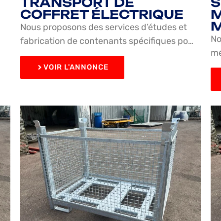
TRANSPORT DE
COFFRET ÉLECTRIQUE
M
M
Nous proposons des services d’études et
No
fabrication de contenants spécifiques po…
mé
VOIR L'ANNONCE