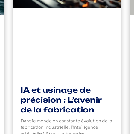
IA et usinage de
précision : L’avenir
de la fabrication
Dans le monde en constante évolution de la
fabrication industrielle, l’intelligence
artificielle (IA) révolutionne les