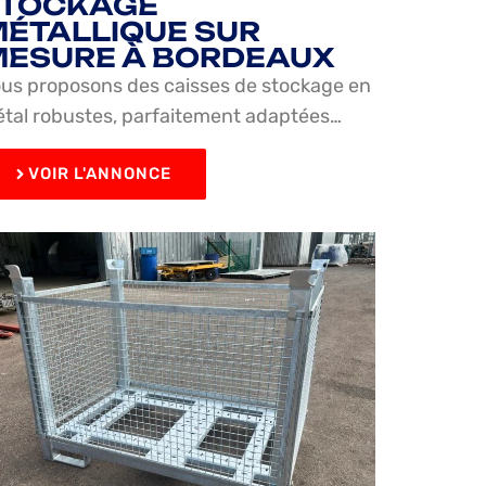
STOCKAGE
ÉTALLIQUE SUR
ESURE À BORDEAUX
us proposons des caisses de stockage en
tal robustes, parfaitement adaptées…
VOIR L'ANNONCE