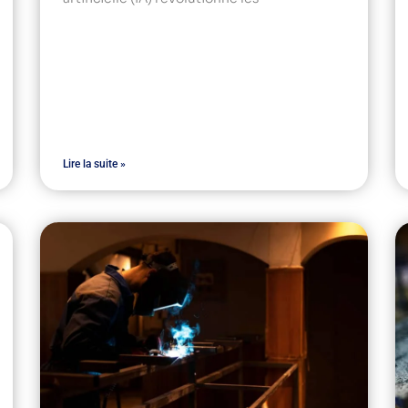
Lire la suite »