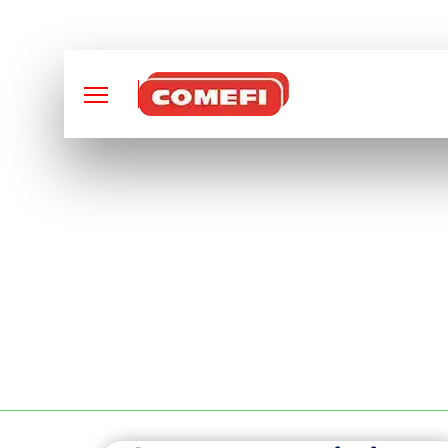
CONCEPTION ET FABRI
FABRICATION DE P