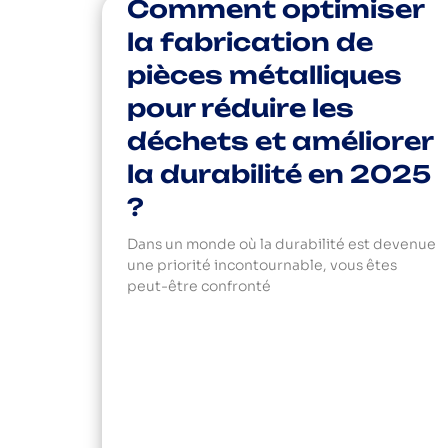
Comment optimiser
la fabrication de
pièces métalliques
pour réduire les
déchets et améliorer
la durabilité en 2025
?
Dans un monde où la durabilité est devenue
une priorité incontournable, vous êtes
peut-être confronté