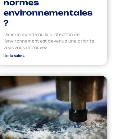
normes
environnementales
?
Dans un monde où la protection de
l’environnement est devenue une priorité,
vous vous retrouvez
Lire la suite »