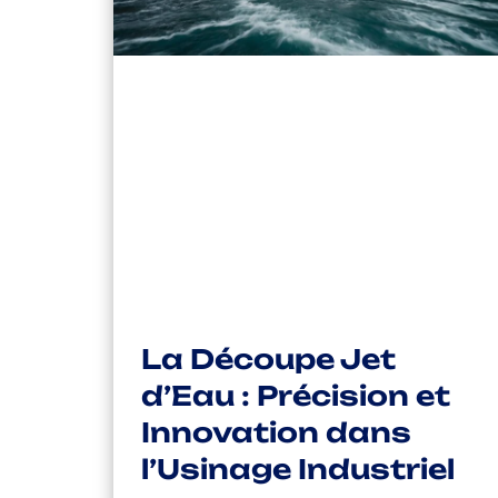
La Découpe Jet
d’Eau : Précision et
Innovation dans
l’Usinage Industriel