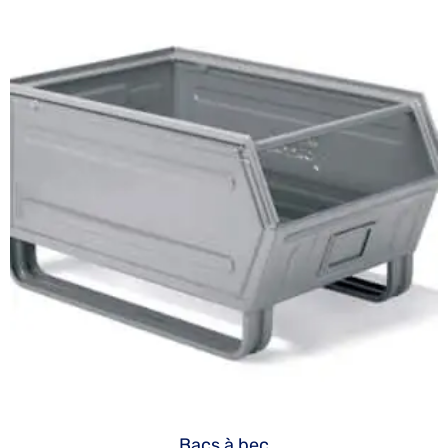
Bacs à bec