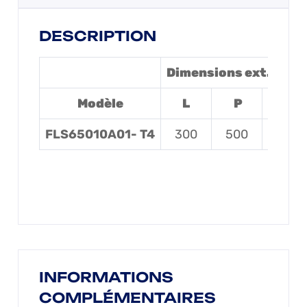
DESCRIPTION
Dimensions ext. (mm)
Modèle
L
P
H
FLS65010A01- T4
300
500
200
INFORMATIONS
COMPLÉMENTAIRES