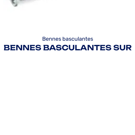
Bennes basculantes
BENNES BASCULANTES SUR
ROUES – CHARGE UTILE
1000KG