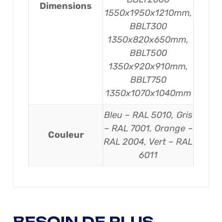
Dimensions
1550x1950x1210mm,
BBLT300
1350x820x650mm,
BBLT500
1350x920x910mm,
BBLT750
1350x1070x1040mm
Bleu – RAL 5010, Gris
– RAL 7001, Orange –
Couleur
RAL 2004, Vert – RAL
6011
BESOIN DE PLUS