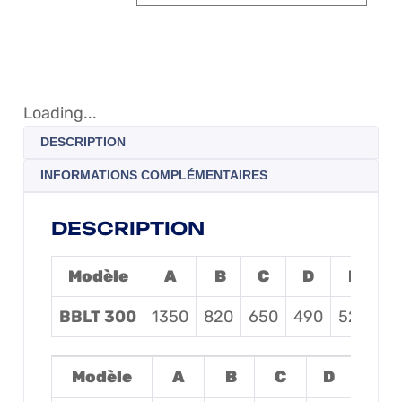
Loading...
DESCRIPTION
INFORMATIONS COMPLÉMENTAIRES
DESCRIPTION
Modèle
A
B
C
D
E
Ch
BBLT 300
1350
820
650
490
520
Modèle
A
B
C
D
E