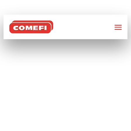
BIENVENUE SUR
COMEFI
BUNGALOW DE
STOCKAGE POUR IBC