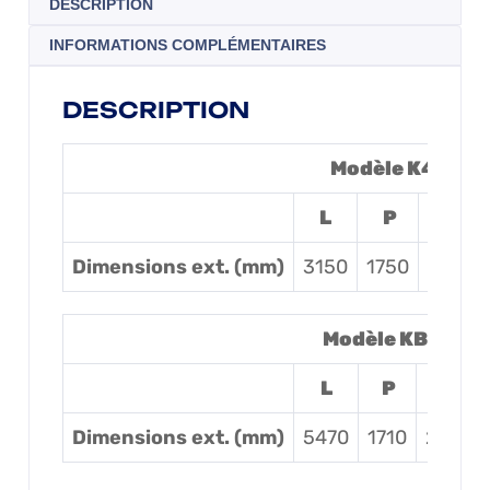
DESCRIPTION
INFORMATIONS COMPLÉMENTAIRES
DESCRIPTION
Modèle K4 PSZ
L
P
H
Dimensions ext. (mm)
3150
1750
3390
Modèle KB4 PSZ
L
P
H
Dimensions ext. (mm)
5470
1710
2600