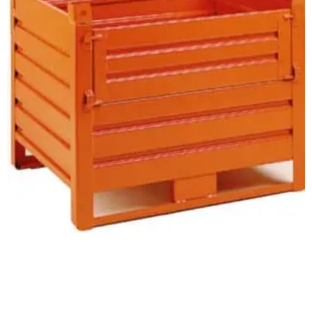
Caisses tôlées
CAISSE TÔLÉE DEMI-PORTE
TÔLÉE SEMELLES SUR LES