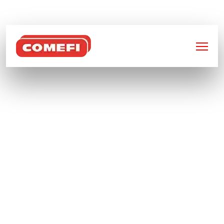
BIENVENUE SUR
COMEFI
CAISSE TÔLÉE DEMI-
PORTE GRILLAGÉE SUR LE
GRAND CÔTÉ