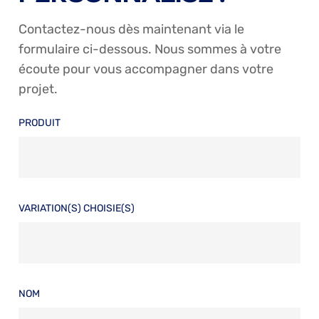
Contactez-nous dès maintenant via le
formulaire ci-dessous. Nous sommes à votre
écoute pour vous accompagner dans votre
projet.
PRODUIT
VARIATION(S) CHOISIE(S)
NOM