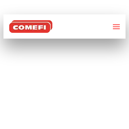
BIENVENUE SUR
COMEFI
CONTENEUR DE
STOCKAGE POUR 12 IBC