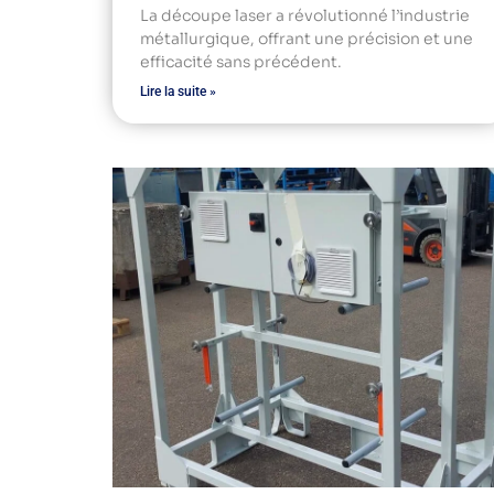
La découpe laser a révolutionné l’industrie
métallurgique, offrant une précision et une
efficacité sans précédent.
Lire la suite »