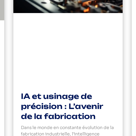
IA et usinage de
précision : L’avenir
de la fabrication
Dans le monde en constante évolution de la
fabrication industrielle, l’intelligence