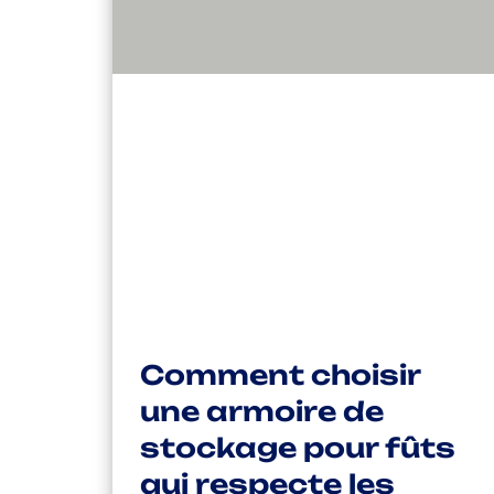
Comment choisir
une armoire de
stockage pour fûts
qui respecte les