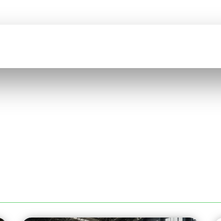
BIENVENUE SUR
COMEFI
CATION
CATALOGUE
QUI SOMMES NOUS ?
RECRUTEMENT
ES À REIMS