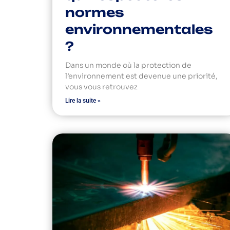
normes
environnementales
?
Dans un monde où la protection de
l’environnement est devenue une priorité,
vous vous retrouvez
Lire la suite »