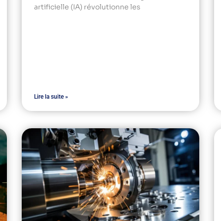
artificielle (IA) révolutionne les
Lire la suite »