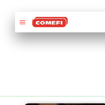
CONCEPTION ET FABRI
RACK PORTE BARR