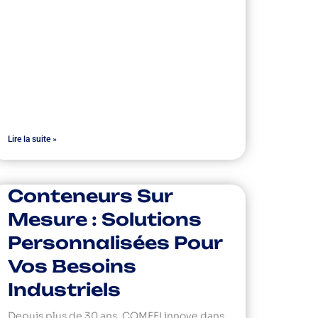
Lire la suite »
Conteneurs Sur
Mesure : Solutions
Personnalisées Pour
Vos Besoins
Industriels
Depuis plus de 30 ans, COMEFI innove dans