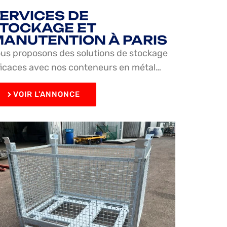
ERVICES DE
TOCKAGE ET
ANUTENTION À PARIS
us proposons des solutions de stockage
ficaces avec nos conteneurs en métal…
VOIR L'ANNONCE