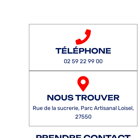
TÉLÉPHONE
02 59 22 99 00
NOUS TROUVER
Rue de la sucrerie, Parc Artisanal Loisel,
27550
PRENDRE CONTACT