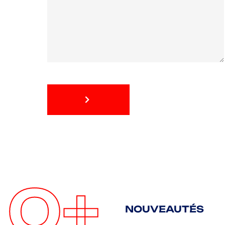
ENVOYER
ENVOYER
0
+
NOUVEAUTÉS