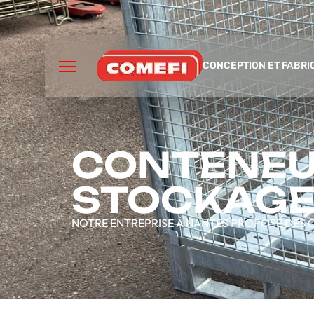
CONCEPTION ET FABRI
CONTENEU
STOCKAGE
NOTRE ENTREPRISE À NANTES PROPOSE DES C