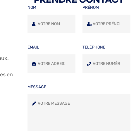
NOM
PRÉNOM
EMAIL
TÉLÉPHONE
aux.
ses en
MESSAGE