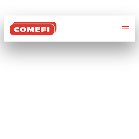
BIENVENUE SUR
COMEFI
SOLUTIONS DE
STOCKAGE INDUSTRIEL
À TOULOUSE
NOTRE ENTREPRISE SPÉCIALISÉE À TOULOUSE VOUS
PROPOSE DES SOLUTIONS DE STOCKAGE A...