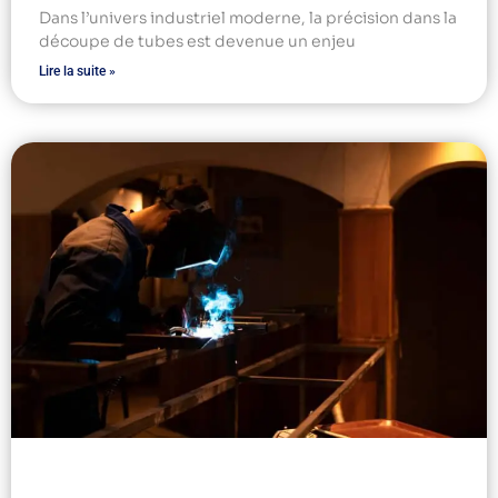
Dans l’univers industriel moderne, la précision dans la
découpe de tubes est devenue un enjeu
Lire la suite »