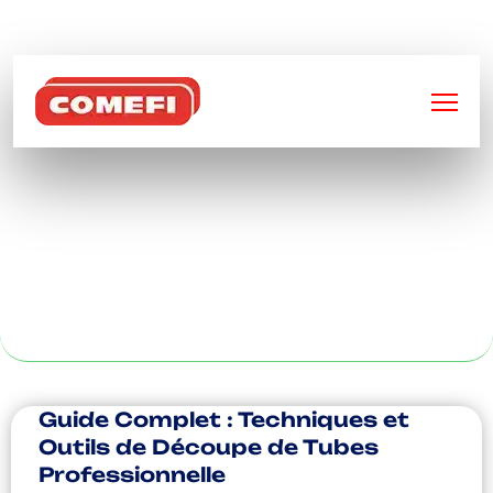
BIENVENUE SUR
COMEFI
CONCEPTION
MÉTALLIQUE À
BORDEAUX
Guide Complet : Techniques et
Outils de Découpe de Tubes
Professionnelle