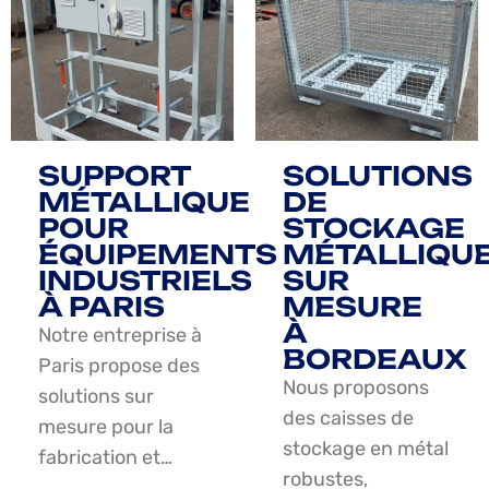
SUPPORT
SOLUTIONS
MÉTALLIQUE
DE
POUR
STOCKAGE
ÉQUIPEMENTS
MÉTALLIQU
INDUSTRIELS
SUR
À PARIS
MESURE
À
Notre entreprise à
BORDEAUX
Paris propose des
Nous proposons
solutions sur
des caisses de
mesure pour la
stockage en métal
fabrication et…
robustes,