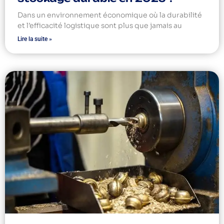
Dans un environnement économique où la durabilité
et l’efficacité logistique sont plus que jamais au
Lire la suite »