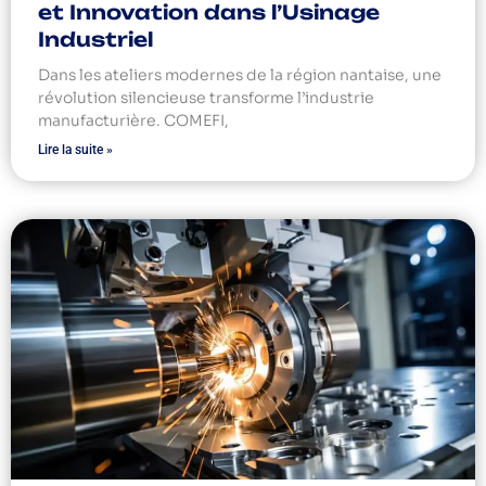
et Innovation dans l’Usinage
Industriel
Dans les ateliers modernes de la région nantaise, une
révolution silencieuse transforme l’industrie
manufacturière. COMEFI,
Lire la suite »