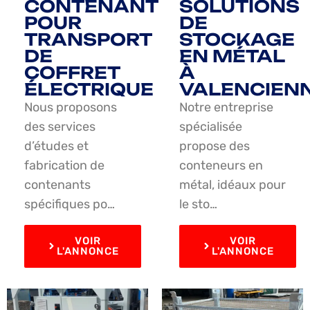
CONTENANT
SOLUTIONS
POUR
DE
TRANSPORT
STOCKAGE
DE
EN MÉTAL
COFFRET
À
ÉLECTRIQUE
VALENCIEN
Nous proposons
Notre entreprise
des services
spécialisée
d’études et
propose des
fabrication de
conteneurs en
contenants
métal, idéaux pour
spécifiques po…
le sto…
VOIR
VOIR
L'ANNONCE
L'ANNONCE