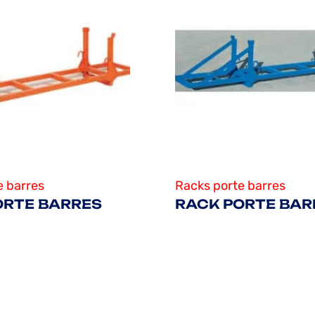
e barres
Racks porte barres
ORTE BARRES
RACK PORTE BAR