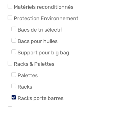
Matériels reconditionnés
Protection Environnement
Bacs de tri sélectif
Bacs pour huiles
Support pour big bag
Racks & Palettes
Palettes
Racks
Racks porte barres
Stockage produits dangereux
Armoires multi-usages