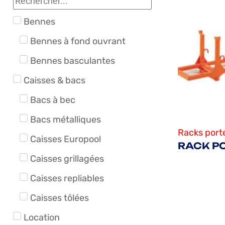
Bennes
Bennes à fond ouvrant
Bennes basculantes
Caisses & bacs
Bacs à bec
Bacs métalliques
Racks port
Caisses Europool
RACK P
Caisses grillagées
Caisses repliables
Caisses tôlées
Location