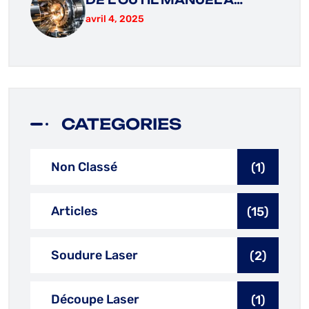
avril 4, 2025
CATEGORIES
Non Classé
(1)
Articles
(15)
Soudure Laser
(2)
Découpe Laser
(1)