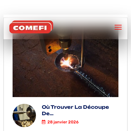
BIENVENUE SUR
COMEFI
Où Trouver La Découpe
De…
28 janvier 2026