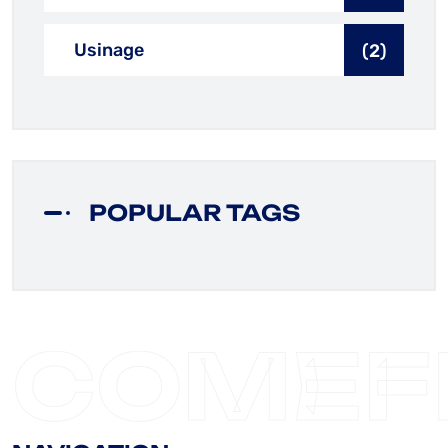
Usinage
(2)
POPULAR TAGS
COMEF