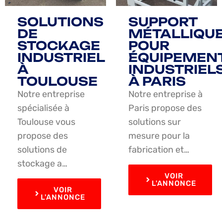
SOLUTIONS
SUPPORT
DE
MÉTALLIQU
STOCKAGE
POUR
INDUSTRIEL
ÉQUIPEMEN
À
INDUSTRIEL
TOULOUSE
À PARIS
Notre entreprise
Notre entreprise à
spécialisée à
Paris propose des
Toulouse vous
solutions sur
propose des
mesure pour la
solutions de
fabrication et…
stockage a…
VOIR
L'ANNONCE
VOIR
L'ANNONCE