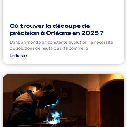
Où trouver la découpe de
précision à Orléans en 2025 ?
Dans un monde en constante évolution, la nécessité
de solutions de haute qualité comme la
Lire la suite »