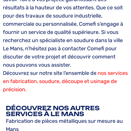
résultats à la hauteur de vos attentes. Que ce soit
pour des travaux de soudure industrielle,
commerciale ou personnalisée, Comefi s’engage à
fournir un service de qualité supérieure. Si vous
recherchez un spécialiste en soudure dans la ville
Le Mans, n’hésitez pas à contacter Comefi pour
discuter de votre projet et découvrir comment
nous pouvons vous assister.
Découvrez sur notre site l’ensemble de
nos services
en fabrication, soudure, découpe et usinage de
précision.
DÉCOUVREZ NOS AUTRES
SERVICES À LE MANS
Fabrication de pièces métalliques sur mesure au
Mans