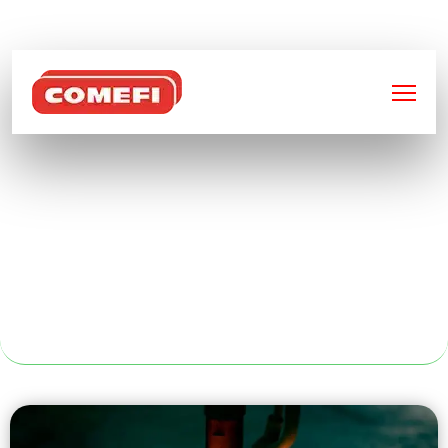
BIENVENUE SUR
COMEFI
SOUDEUR
PROFESSIONNEL
AU SERVICE DE LE
MANS