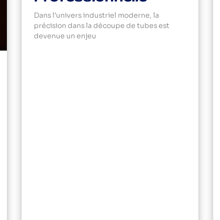
Dans l’univers industriel moderne, la
précision dans la découpe de tubes est
devenue un enjeu