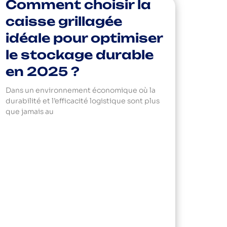
Comment choisir la
caisse grillagée
idéale pour optimiser
le stockage durable
en 2025 ?
Dans un environnement économique où la
durabilité et l’efficacité logistique sont plus
que jamais au