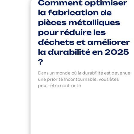
Comment optimiser
la fabrication de
pièces métalliques
pour réduire les
déchets et améliorer
la durabilité en 2025
?
Dans un monde où la durabilité est devenue
une priorité incontournable, vous êtes
peut-être confronté