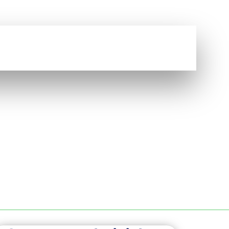
Vous avez une question ?
NOUS CONTACTER
S À ORLÉANS