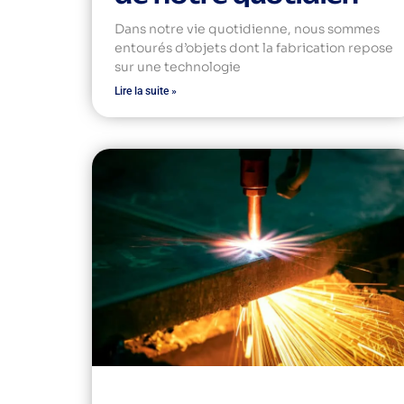
Dans notre vie quotidienne, nous sommes
entourés d’objets dont la fabrication repose
sur une technologie
Lire la suite »