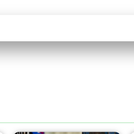
BIENVENUE SUR
COMEFI
CATION
CATALOGUE
QUI SOMMES NOUS ?
RECRUTEMENT
TOCKAGE INDUSTRIEL