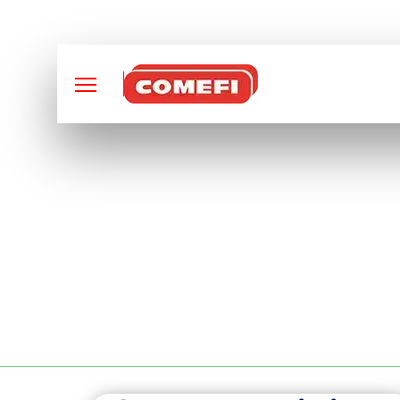
CONCEPTION ET FABRI
CONTENEURS DE S