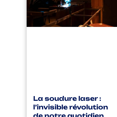
La soudure laser :
l’invisible révolution
de notre quotidien