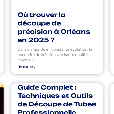
Où trouver la
découpe de
précision à Orléans
en 2025 ?
Dans un monde en constante évolution, la
nécessité de solutions de haute qualité
comme la
Lire la suite »
Guide Complet :
Techniques et Outils
de Découpe de Tubes
Professionnelle