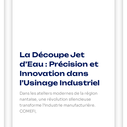
La Découpe Jet
d’Eau : Précision et
Innovation dans
l’Usinage Industriel
Dans les ateliers modernes de la région
nantaise, une révolution silencieuse
transforme l’industrie manufacturière.
COMEFI,