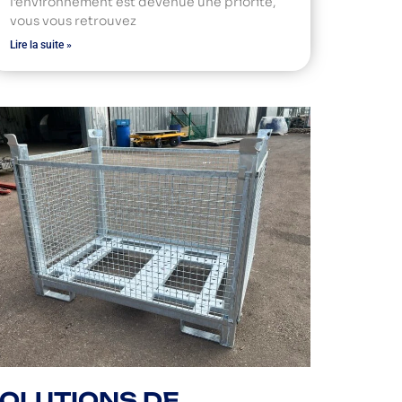
l’environnement est devenue une priorité,
vous vous retrouvez
Lire la suite »
OLUTIONS DE