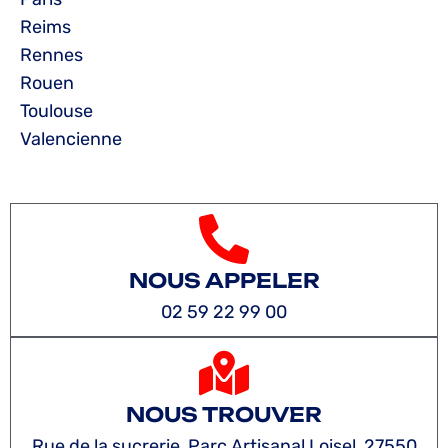
Reims
Rennes
Rouen
Toulouse
Valencienne
NOUS APPELER
02 59 22 99 00
NOUS TROUVER
Rue de la sucrerie, Parc Artisanal Loisel, 27550