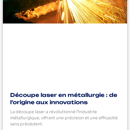
Découpe laser en métallurgie : de
l’origine aux innovations
La découpe laser a révolutionné l’industrie
métallurgique, offrant une précision et une efficacité
sans précédent.