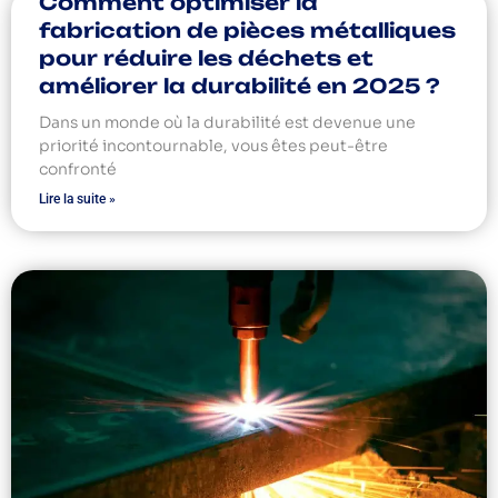
Comment optimiser la
fabrication de pièces métalliques
pour réduire les déchets et
améliorer la durabilité en 2025 ?
Dans un monde où la durabilité est devenue une
priorité incontournable, vous êtes peut-être
confronté
Lire la suite »