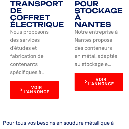
TRANSPORT
POUR
DE
STOCKAGE
COFFRET
À
ÉLECTRIQUE
NANTES
Nous proposons
Notre entreprise à
des services
Nantes propose
d’études et
des conteneurs
fabrication de
en métal, adaptés
contenants
au stockage e…
spécifiques à…
VOIR
L'ANNONCE
VOIR
L'ANNONCE
Pour tous vos besoins en soudure métallique à