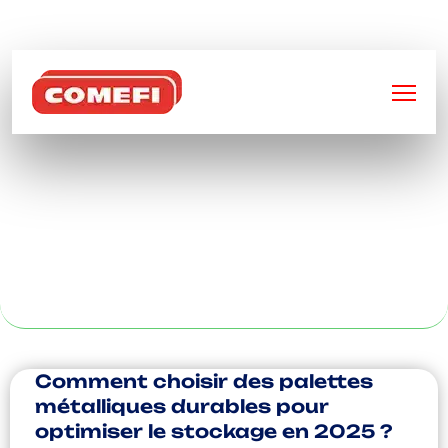
BIENVENUE SUR
COMEFI
SOUDURE
MÉTALLIQUE À
PARIS
Comment choisir des palettes
métalliques durables pour
optimiser le stockage en 2025 ?