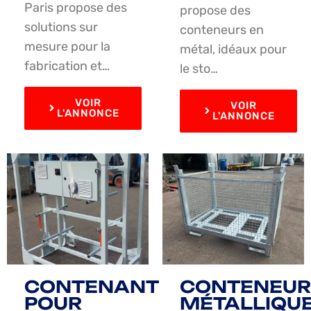
Paris propose des
propose des
solutions sur
conteneurs en
mesure pour la
métal, idéaux pour
fabrication et…
le sto…
VOIR
VOIR
L'ANNONCE
L'ANNONCE
CONTENANT
CONTENEUR
POUR
MÉTALLIQU