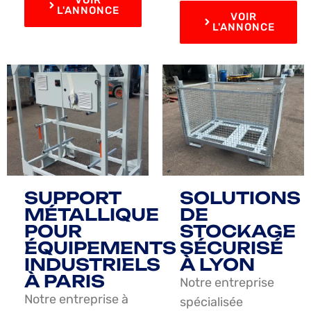
L'ANNONCE
VOIR
L'ANNONCE
SUPPORT
SOLUTIONS
MÉTALLIQUE
DE
POUR
STOCKAGE
ÉQUIPEMENTS
SÉCURISÉ
INDUSTRIELS
À LYON
À PARIS
Notre entreprise
Notre entreprise à
spécialisée