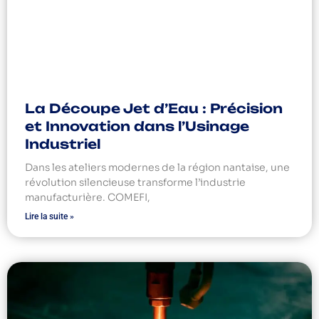
La Découpe Jet d’Eau : Précision
et Innovation dans l’Usinage
Industriel
Dans les ateliers modernes de la région nantaise, une
révolution silencieuse transforme l’industrie
manufacturière. COMEFI,
Lire la suite »