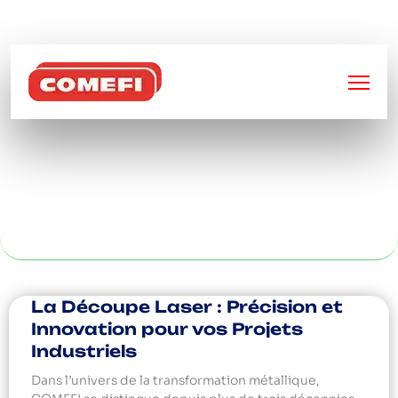
BIENVENUE SUR
COMEFI
BAC À BEC POUR
REIMS
La Découpe Laser : Précision et
Innovation pour vos Projets
Industriels
Dans l’univers de la transformation métallique,