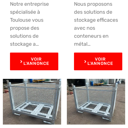
Notre entreprise
Nous proposons
spécialisée à
des solutions de
Toulouse vous
stockage efficaces
propose des
avec nos
solutions de
conteneurs en
stockage a…
métal…
VOIR
VOIR
L'ANNONCE
L'ANNONCE