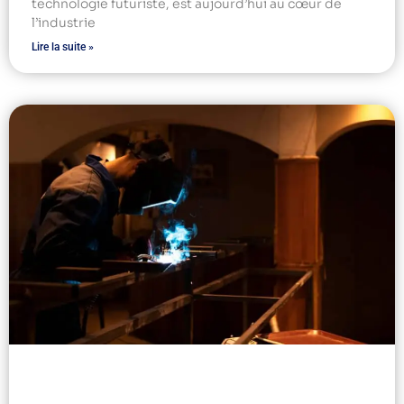
technologie futuriste, est aujourd’hui au cœur de
l’industrie
Lire la suite »