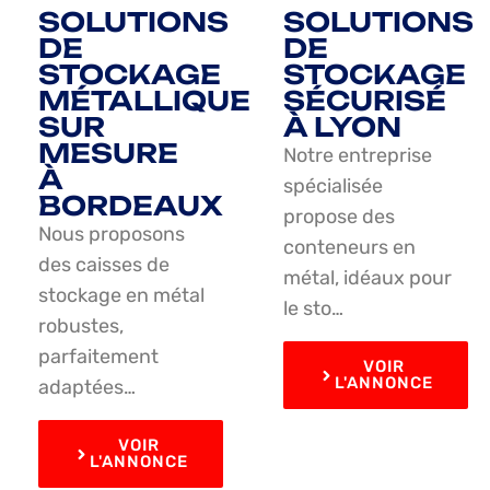
SOLUTIONS
SOLUTIONS
DE
DE
STOCKAGE
STOCKAGE
MÉTALLIQUE
SÉCURISÉ
SUR
À LYON
MESURE
Notre entreprise
À
spécialisée
BORDEAUX
propose des
Nous proposons
conteneurs en
des caisses de
métal, idéaux pour
stockage en métal
le sto…
robustes,
parfaitement
VOIR
L'ANNONCE
adaptées…
VOIR
L'ANNONCE