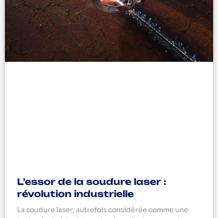
L’essor de la soudure laser :
révolution industrielle
La soudure laser, autrefois considérée comme une