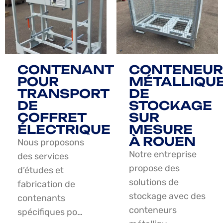
CONTENANT
CONTENEUR
POUR
MÉTALLIQU
TRANSPORT
DE
DE
STOCKAGE
COFFRET
SUR
ÉLECTRIQUE
MESURE
À ROUEN
Nous proposons
Notre entreprise
des services
propose des
d’études et
solutions de
fabrication de
stockage avec des
contenants
conteneurs
spécifiques po…