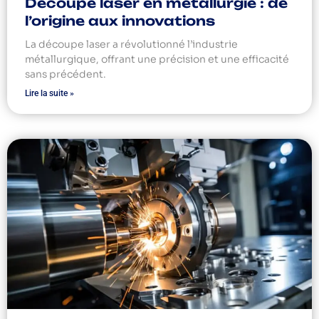
Découpe laser en métallurgie : de
l’origine aux innovations
La découpe laser a révolutionné l’industrie
métallurgique, offrant une précision et une efficacité
sans précédent.
Lire la suite »