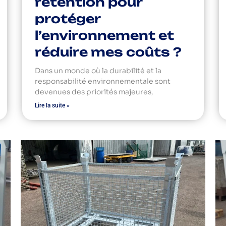
rétention pour
protéger
l’environnement et
réduire mes coûts ?
Dans un monde où la durabilité et la
responsabilité environnementale sont
devenues des priorités majeures,
Lire la suite »