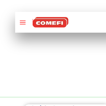
CONCEPTION ET FABRI
ENLEVEMENT DE M