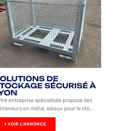
OLUTIONS DE
TOCKAGE SÉCURISÉ À
YON
tre entreprise spécialisée propose des
nteneurs en métal, idéaux pour le sto…
VOIR L'ANNONCE