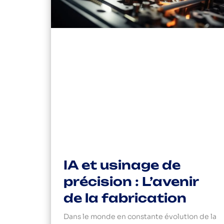
IA et usinage de
précision : L’avenir
de la fabrication
Dans le monde en constante évolution de la