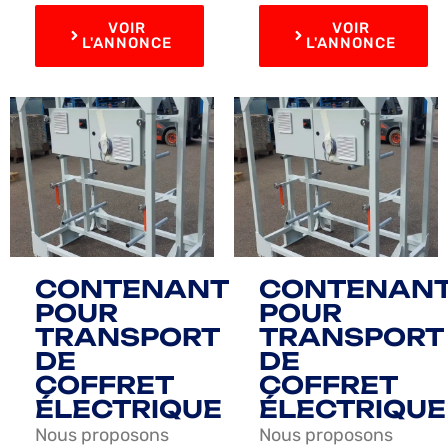
VOIR
VOIR
L'ANNONCE
L'ANNONCE
CONTENANT
CONTENAN
POUR
POUR
TRANSPORT
TRANSPORT
DE
DE
COFFRET
COFFRET
ÉLECTRIQUE
ÉLECTRIQUE
Nous proposons
Nous proposons