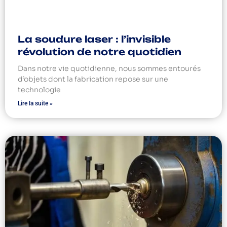
La soudure laser : l’invisible
révolution de notre quotidien
Dans notre vie quotidienne, nous sommes entourés
d’objets dont la fabrication repose sur une
technologie
Lire la suite »