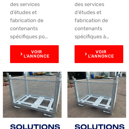
des services
des services
d’études et
d’études et
fabrication de
fabrication de
contenants
contenants
spécifiques po…
spécifiques à…
VOIR
VOIR
L'ANNONCE
L'ANNONCE
SOLUTIONS
SOLUTIONS