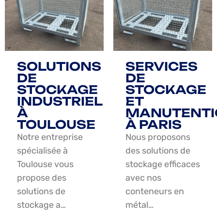
SOLUTIONS
SERVICES
DE
DE
STOCKAGE
STOCKAGE
INDUSTRIEL
ET
À
MANUTENTI
TOULOUSE
À PARIS
Notre entreprise
Nous proposons
spécialisée à
des solutions de
Toulouse vous
stockage efficaces
propose des
avec nos
solutions de
conteneurs en
stockage a…
métal…