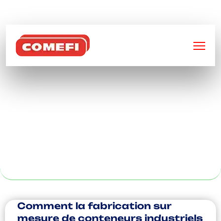
BIENVENUE SUR
COMEFI
SOLUTIONS DE
STOCKAGE
PERSONNALISÉES
À TOULOUSE
Comment la fabrication sur
mesure de conteneurs industriels