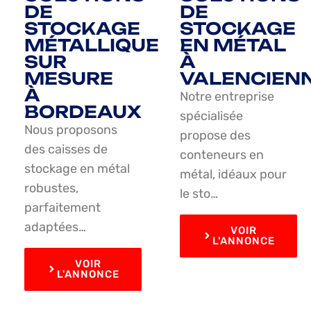
DE
DE
STOCKAGE
STOCKAGE
MÉTALLIQUE
EN MÉTAL
SUR
À
MESURE
VALENCIEN
À
Notre entreprise
BORDEAUX
spécialisée
Nous proposons
propose des
des caisses de
conteneurs en
stockage en métal
métal, idéaux pour
robustes,
le sto…
parfaitement
adaptées…
VOIR
L'ANNONCE
VOIR
L'ANNONCE