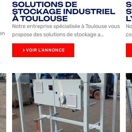
SOLUTIONS DE
S
STOCKAGE INDUSTRIEL
S
À TOULOUSE
L
Notre entreprise spécialisée à Toulouse vous
No
en
propose des solutions de stockage a…
co
VOIR L'ANNONCE