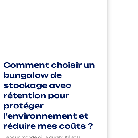
Comment choisir un
bungalow de
stockage avec
rétention pour
protéger
l’environnement et
réduire mes coûts ?
Dans un monde où la durabilité et la