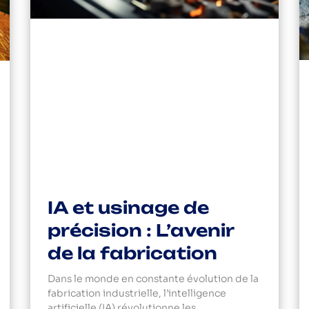
IA et usinage de
précision : L’avenir
de la fabrication
Dans le monde en constante évolution de la
fabrication industrielle, l’intelligence
artificielle (IA) révolutionne les