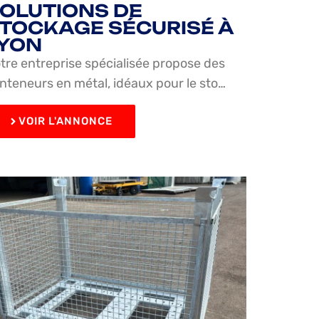
OLUTIONS DE
TOCKAGE SÉCURISÉ À
YON
tre entreprise spécialisée propose des
nteneurs en métal, idéaux pour le sto…
VOIR L'ANNONCE