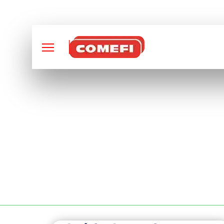
CONCEPTION ET FABRI
BAC MÉTALLIQUE 