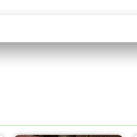
BIENVENUE SUR
COMEFI
CATION
CATALOGUE
QUI SOMMES NOUS ?
RECRUTEMENT
PERFORÉ À BORDEAUX