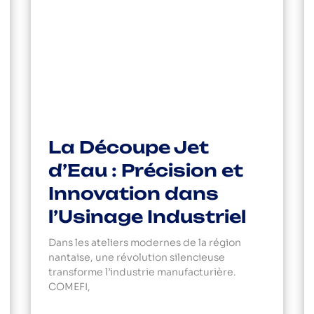
La Découpe Jet
d’Eau : Précision et
Innovation dans
l’Usinage Industriel
Dans les ateliers modernes de la région
nantaise, une révolution silencieuse
transforme l’industrie manufacturière.
COMEFI,