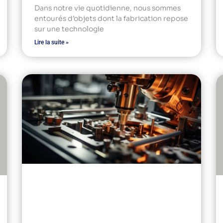
Dans notre vie quotidienne, nous sommes
entourés d’objets dont la fabrication repose
sur une technologie
Lire la suite »