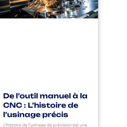
De l’outil manuel à la
CNC : L’histoire de
l’usinage précis
L’histoire de l’usinage de précision est une