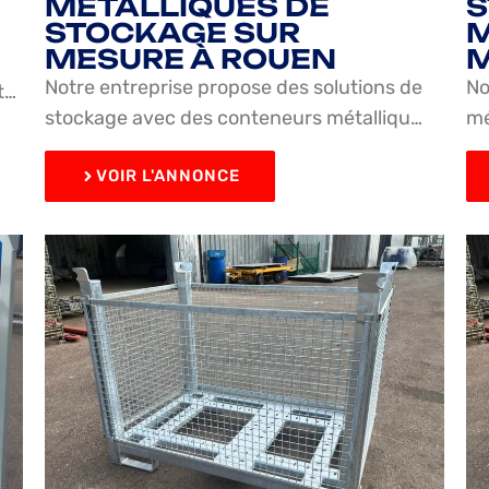
MÉTALLIQUES DE
STOCKAGE SUR
M
MESURE À ROUEN
M
Notre entreprise propose des solutions de
No
t…
stockage avec des conteneurs métalliqu…
mé
VOIR L'ANNONCE