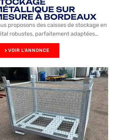
STOCKAGE
ÉTALLIQUE SUR
ESURE À BORDEAUX
us proposons des caisses de stockage en
tal robustes, parfaitement adaptées…
VOIR L'ANNONCE