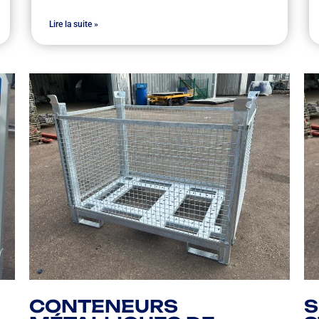
Lire la suite »
CONTENEURS
S