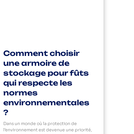
Comment choisir
une armoire de
stockage pour fûts
qui respecte les
normes
environnementales
?
Dans un monde où la protection de
l’environnement est devenue une priorité,