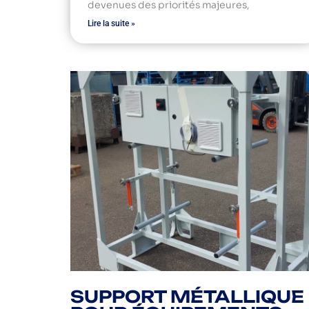
devenues des priorités majeures,
Lire la suite »
SUPPORT MÉTALLIQUE