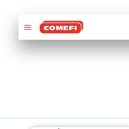
CONCEPTION ET FABRI
FABRICANT DE BA