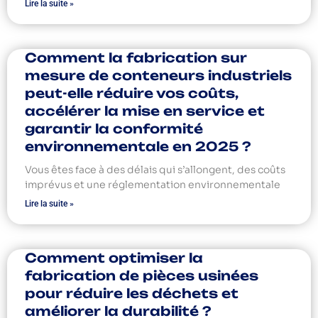
Lire la suite »
Comment la fabrication sur
mesure de conteneurs industriels
peut-elle réduire vos coûts,
accélérer la mise en service et
garantir la conformité
environnementale en 2025 ?
Vous êtes face à des délais qui s’allongent, des coûts
imprévus et une réglementation environnementale
Lire la suite »
Comment optimiser la
fabrication de pièces usinées
pour réduire les déchets et
améliorer la durabilité ?