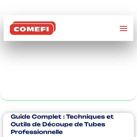
BIENVENUE SUR
COMEFI
BAC MÉTALLIQUE
PERFORÉ AU
MANS
Guide Complet : Techniques et
Outils de Découpe de Tubes
Professionnelle