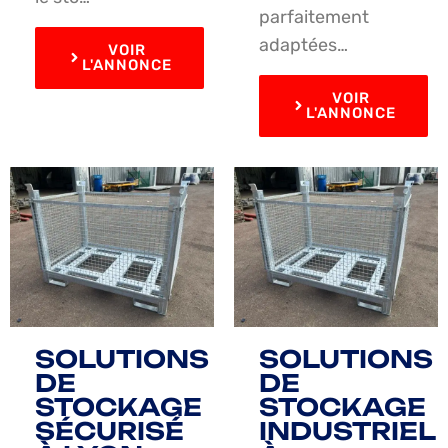
parfaitement
adaptées…
VOIR
L'ANNONCE
VOIR
L'ANNONCE
SOLUTIONS
SOLUTIONS
DE
DE
STOCKAGE
STOCKAGE
SÉCURISÉ
INDUSTRIEL