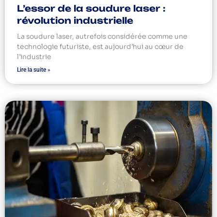
L’essor de la soudure laser :
révolution industrielle
La soudure laser, autrefois considérée comme une
technologie futuriste, est aujourd’hui au cœur de
l’industrie
Lire la suite »