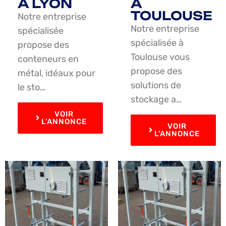
À LYON
À
TOULOUSE
Notre entreprise
Notre entreprise
spécialisée
spécialisée à
propose des
Toulouse vous
conteneurs en
propose des
métal, idéaux pour
solutions de
le sto…
stockage a…
VOIR
L'ANNONCE
VOIR
L'ANNONCE