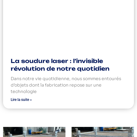
La soudure laser : l’invisible
révolution de notre quotidien
Dans notre vie quotidienne, nous sommes entourés
d’objets dont la fabrication repose sur une
technologie
Lire la suite »