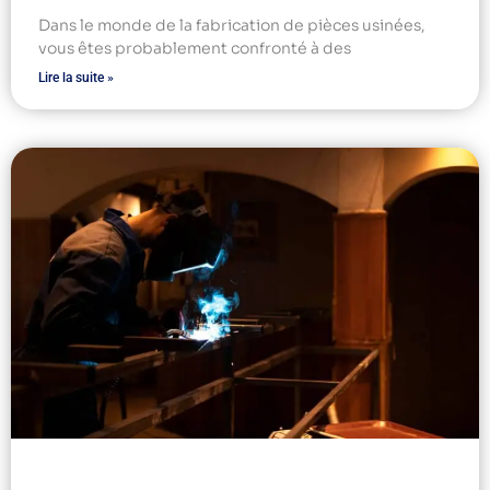
Dans le monde de la fabrication de pièces usinées,
vous êtes probablement confronté à des
Lire la suite »