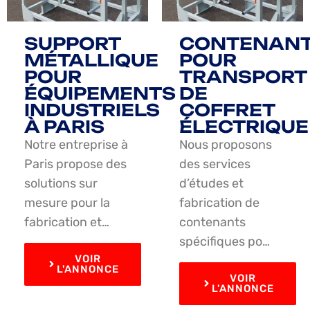
SUPPORT
CONTENAN
MÉTALLIQUE
POUR
POUR
TRANSPORT
ÉQUIPEMENTS
DE
INDUSTRIELS
COFFRET
À PARIS
ÉLECTRIQUE
Notre entreprise à
Nous proposons
Paris propose des
des services
solutions sur
d’études et
mesure pour la
fabrication de
fabrication et…
contenants
spécifiques po…
VOIR
L'ANNONCE
VOIR
L'ANNONCE