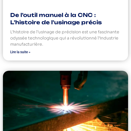
De l’outil manuel à la CNC :
L’histoire de l’usinage précis
L’histoire de l’usinage de précision est une fascinante
odyssée technologique qui a révolutionné l’industrie
manufacturière.
Lire la suite »