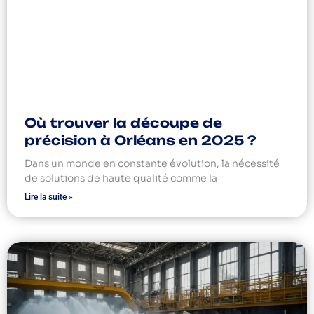
Où trouver la découpe de
précision à Orléans en 2025 ?
Dans un monde en constante évolution, la nécessité
de solutions de haute qualité comme la
Lire la suite »