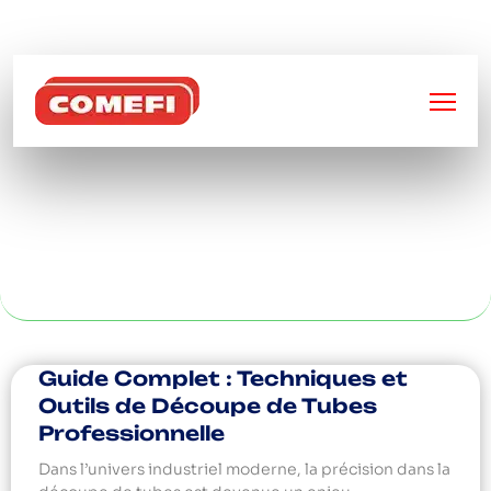
BIENVENUE SUR
COMEFI
CAISSE PALETTE
GRILLAGÉE À LYON
Guide Complet : Techniques et
Outils de Découpe de Tubes
Professionnelle
Dans l’univers industriel moderne, la précision dans la