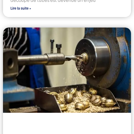
découpe de tubes est devenue un enjeu
Lire la suite »