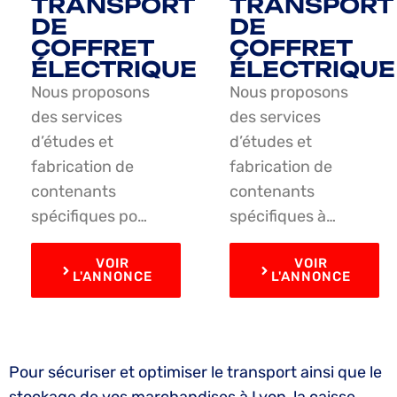
TRANSPORT
TRANSPORT
DE
DE
COFFRET
COFFRET
ÉLECTRIQUE
ÉLECTRIQUE
Nous proposons
Nous proposons
des services
des services
d’études et
d’études et
fabrication de
fabrication de
contenants
contenants
spécifiques po…
spécifiques à…
VOIR
VOIR
L'ANNONCE
L'ANNONCE
Pour sécuriser et optimiser le transport ainsi que le