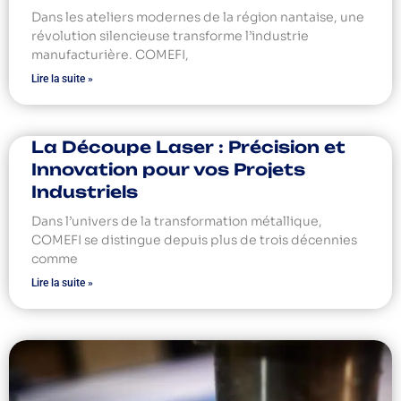
Dans les ateliers modernes de la région nantaise, une
révolution silencieuse transforme l’industrie
manufacturière. COMEFI,
Lire la suite »
La Découpe Laser : Précision et
Innovation pour vos Projets
Industriels
Dans l’univers de la transformation métallique,
COMEFI se distingue depuis plus de trois décennies
comme
Lire la suite »