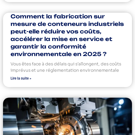
Comment la fabrication sur
mesure de conteneurs industriels
peut-elle réduire vos coûts,
accélérer la mise en service et
garantir la conformité
environnementale en 2025 ?
Vous êtes face à des délais qui s’allongent, des coûts
imprévus et une réglementation environnementale
Lire la suite »