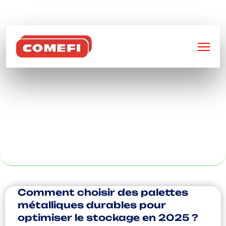
BIENVENUE SUR
COMEFI
INDUSTRIE DE
FABRICATION À
LYON
Comment choisir des palettes
métalliques durables pour
optimiser le stockage en 2025 ?