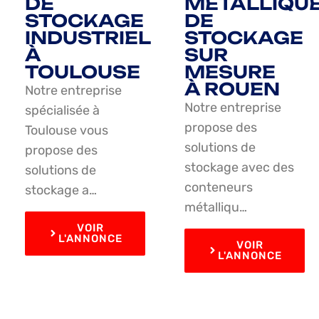
DE
MÉTALLIQU
STOCKAGE
DE
INDUSTRIEL
STOCKAGE
À
SUR
TOULOUSE
MESURE
À ROUEN
Notre entreprise
Notre entreprise
spécialisée à
propose des
Toulouse vous
solutions de
propose des
stockage avec des
solutions de
conteneurs
stockage a…
métalliqu…
VOIR
L'ANNONCE
VOIR
L'ANNONCE