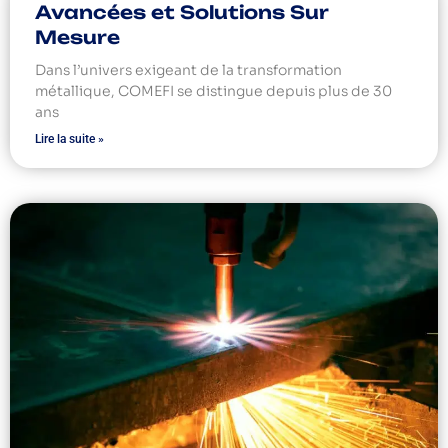
Avancées et Solutions Sur
Mesure
Dans l’univers exigeant de la transformation
métallique, COMEFI se distingue depuis plus de 30
ans
Lire la suite »