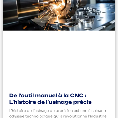
De l’outil manuel à la CNC :
L’histoire de l’usinage précis
L’histoire de l’usinage de précision est une fascinante
odyssée technologique qui a révolutionné l’industrie