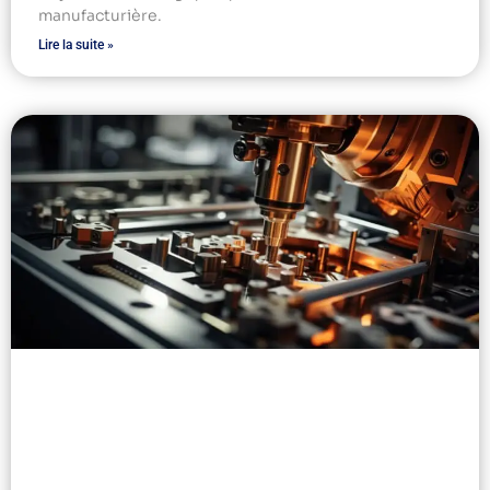
manufacturière.
Lire la suite »