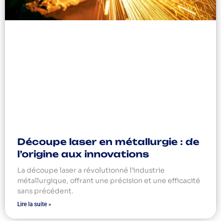
Découpe laser en métallurgie : de
l’origine aux innovations
La découpe laser a révolutionné l’industrie
métallurgique, offrant une précision et une efficacité
sans précédent.
Lire la suite »