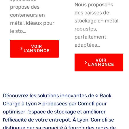
Nous proposons
propose des
des caisses de
conteneurs en
stockage en métal
métal, idéaux pour
robustes,
le sto…
parfaitement
adaptées…
VOIR
L'ANNONCE
VOIR
L'ANNONCE
Découvrez les solutions innovantes de « Rack
Charge à Lyon » proposées par Comefi pour
optimiser l’espace de stockage et améliorer
l’efficacité de votre entrepôt. À Lyon, Comefi se
distingue par sa capacité à fournir des racks de