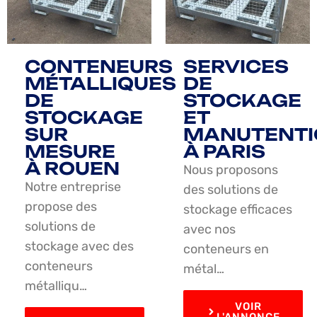
CONTENEURS
SERVICES
MÉTALLIQUES
DE
DE
STOCKAGE
STOCKAGE
ET
SUR
MANUTENTI
MESURE
À PARIS
À ROUEN
Nous proposons
Notre entreprise
des solutions de
propose des
stockage efficaces
solutions de
avec nos
stockage avec des
conteneurs en
conteneurs
métal…
métalliqu…
VOIR
L'ANNONCE