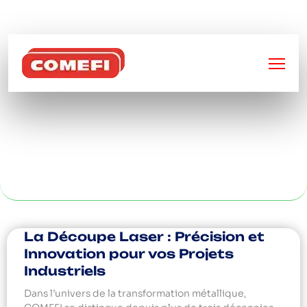
BIENVENUE SUR
COMEFI
RACK CHARGE À
LYON
La Découpe Laser : Précision et
Innovation pour vos Projets
Industriels
Dans l’univers de la transformation métallique,