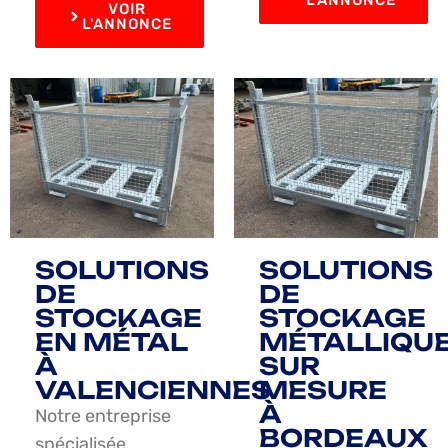
VOIR
L'ANNONCE
SOLUTIONS
SOLUTIONS
DE
DE
STOCKAGE
STOCKAGE
EN MÉTAL
MÉTALLIQU
À
SUR
VALENCIENNES
MESURE
À
Notre entreprise
BORDEAUX
spécialisée