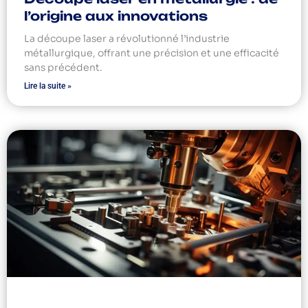
l’origine aux innovations
La découpe laser a révolutionné l’industrie
métallurgique, offrant une précision et une efficacité
sans précédent.
Lire la suite »