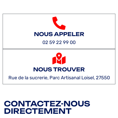
NOUS APPELER
02 59 22 99 00
NOUS TROUVER
Rue de la sucrerie, Parc Artisanal Loisel, 27550
CONTACTEZ-NOUS
DIRECTEMENT