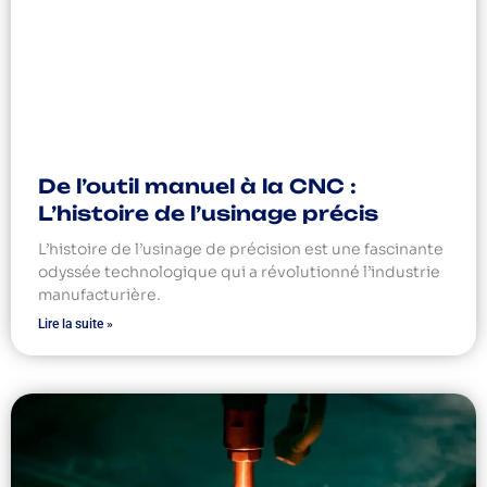
De l’outil manuel à la CNC :
L’histoire de l’usinage précis
L’histoire de l’usinage de précision est une fascinante
odyssée technologique qui a révolutionné l’industrie
manufacturière.
Lire la suite »