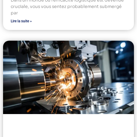
Dans un monde où l’efficacité logistique est devenue
cruciale, vous vous sentez probablement submergé
par
Lire la suite »