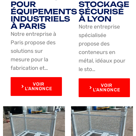
POUR
STOCKAGE
ÉQUIPEMENTS
SÉCURISÉ
INDUSTRIELS
À LYON
À PARIS
Notre entreprise
Notre entreprise à
spécialisée
Paris propose des
propose des
solutions sur
conteneurs en
mesure pour la
métal, idéaux pour
fabrication et…
le sto…
VOIR
VOIR
L'ANNONCE
L'ANNONCE