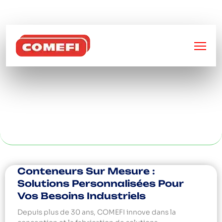
BIENVENUE SUR
COMEFI
USINAGE LASER À
LYON
Conteneurs Sur Mesure :
Solutions Personnalisées Pour
Vos Besoins Industriels
Depuis plus de 30 ans, COMEFI innove dans la