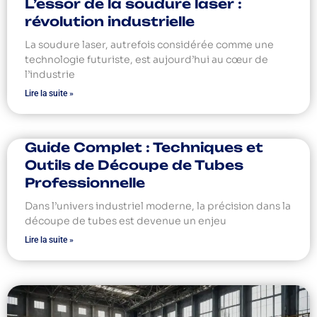
L’essor de la soudure laser :
révolution industrielle
La soudure laser, autrefois considérée comme une
technologie futuriste, est aujourd’hui au cœur de
l’industrie
Lire la suite »
Guide Complet : Techniques et
Outils de Découpe de Tubes
Professionnelle
Dans l’univers industriel moderne, la précision dans la
découpe de tubes est devenue un enjeu
Lire la suite »