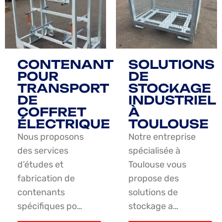
CONTENANT
SOLUTIONS
POUR
DE
TRANSPORT
STOCKAGE
DE
INDUSTRIEL
COFFRET
À
ÉLECTRIQUE
TOULOUSE
Nous proposons
Notre entreprise
des services
spécialisée à
d’études et
Toulouse vous
fabrication de
propose des
contenants
solutions de
spécifiques po…
stockage a…