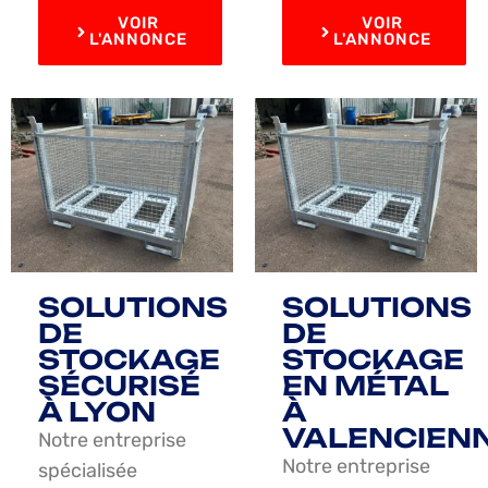
VOIR
VOIR
L'ANNONCE
L'ANNONCE
SOLUTIONS
SOLUTIONS
DE
DE
STOCKAGE
STOCKAGE
SÉCURISÉ
EN MÉTAL
À LYON
À
VALENCIEN
Notre entreprise
Notre entreprise
spécialisée