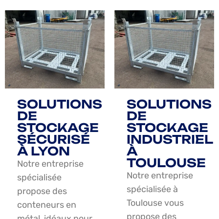
SOLUTIONS
SOLUTIONS
DE
DE
STOCKAGE
STOCKAGE
SÉCURISÉ
INDUSTRIEL
À LYON
À
TOULOUSE
Notre entreprise
Notre entreprise
spécialisée
spécialisée à
propose des
Toulouse vous
conteneurs en
propose des
métal, idéaux pour