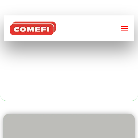
BIENVENUE SUR
COMEFI
CAISSE PALETTE
PLASTIQUE À
NANTES