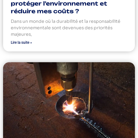
protéger l’environnement et
réduire mes coûts ?
Dans un monde où la durabilité et la responsabilité
environnementale sont devenues des priorités
majeures,
Lire la suite »