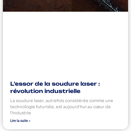
L’essor de la soudure laser :
révolution industrielle
La soudure laser, autrefois considérée comme une
technologie futuriste, est aujourd’hui au cœur de
l’industrie
Lire la suite »