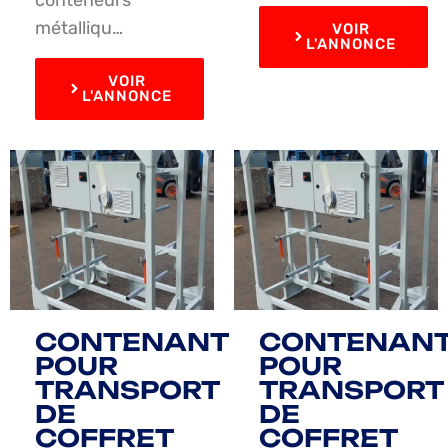
métalliqu…
VOIR
L'ANNONCE
VOIR
L'ANNONCE
CONTENANT
CONTENAN
POUR
POUR
TRANSPORT
TRANSPORT
DE
DE
COFFRET
COFFRET