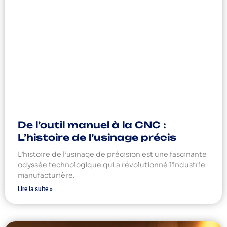
De l’outil manuel à la CNC :
L’histoire de l’usinage précis
L’histoire de l’usinage de précision est une fascinante
odyssée technologique qui a révolutionné l’industrie
manufacturière.
Lire la suite »