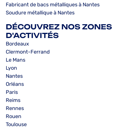
Fabricant de bacs métalliques à Nantes
Soudure métallique à Nantes
DÉCOUVREZ NOS ZONES
D'ACTIVITÉS
Bordeaux
Clermont-Ferrand
Le Mans
Lyon
Nantes
Orléans
Paris
Reims
Rennes
Rouen
Toulouse