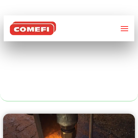
BIENVENUE SUR
COMEFI
CONTENEUR
AUTOMOBILE
VERS NANTES