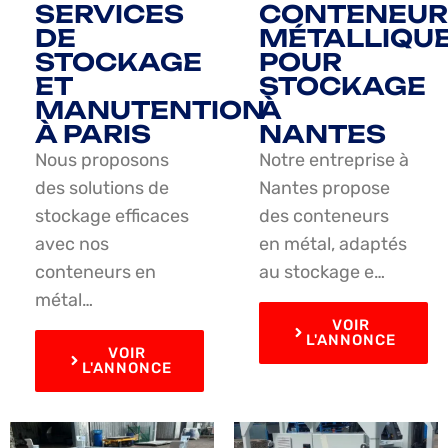
SERVICES
CONTENEUR
DE
MÉTALLIQU
STOCKAGE
POUR
ET
STOCKAGE
MANUTENTION
À
À PARIS
NANTES
Nous proposons
Notre entreprise à
des solutions de
Nantes propose
stockage efficaces
des conteneurs
avec nos
en métal, adaptés
conteneurs en
au stockage e…
métal…
VOIR
L'ANNONCE
VOIR
L'ANNONCE