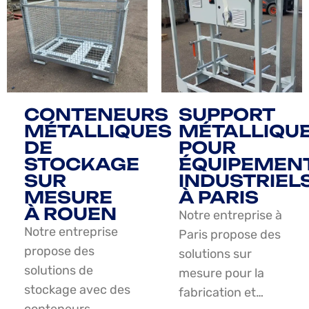
CONTENEURS
SUPPORT
MÉTALLIQUES
MÉTALLIQU
DE
POUR
STOCKAGE
ÉQUIPEMEN
SUR
INDUSTRIEL
MESURE
À PARIS
À ROUEN
Notre entreprise à
Notre entreprise
Paris propose des
propose des
solutions sur
solutions de
mesure pour la
stockage avec des
fabrication et…
conteneurs