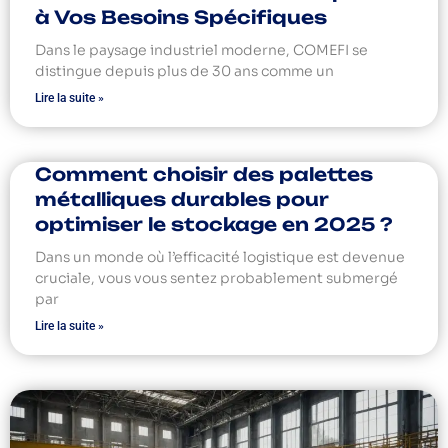
à Vos Besoins Spécifiques
Dans le paysage industriel moderne, COMEFI se
distingue depuis plus de 30 ans comme un
Lire la suite »
Comment choisir des palettes
métalliques durables pour
optimiser le stockage en 2025 ?
Dans un monde où l’efficacité logistique est devenue
cruciale, vous vous sentez probablement submergé
par
Lire la suite »