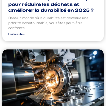
pour réduire les déchets et
améliorer la durabilité en 2025 ?
Dans un monde où la durabilité est devenue une
priorité incontournable, vous êtes peut-être
confronté
Lire la suite »