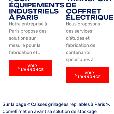
ÉQUIPEMENTS
DE
INDUSTRIELS
COFFRET
À PARIS
ÉLECTRIQUE
Notre entreprise à
Nous proposons
Paris propose des
des services
solutions sur
d’études et
mesure pour la
fabrication de
fabrication et…
contenants
spécifiques à…
VOIR
L'ANNONCE
VOIR
L'ANNONCE
Sur la page « Caisses grillagées repliables à Paris »,
Comefi met en avant sa solution de stockage