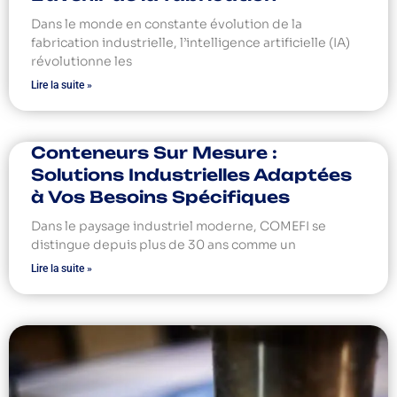
Dans le monde en constante évolution de la
fabrication industrielle, l’intelligence artificielle (IA)
révolutionne les
Lire la suite »
Conteneurs Sur Mesure :
Solutions Industrielles Adaptées
à Vos Besoins Spécifiques
Dans le paysage industriel moderne, COMEFI se
distingue depuis plus de 30 ans comme un
Lire la suite »