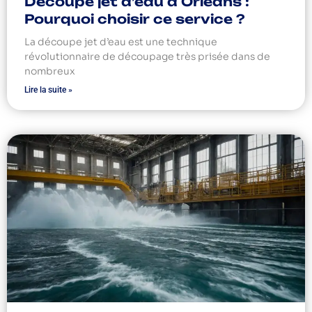
Découpe jet d’eau à Orléans :
Pourquoi choisir ce service ?
La découpe jet d’eau est une technique
révolutionnaire de découpage très prisée dans de
nombreux
Lire la suite »