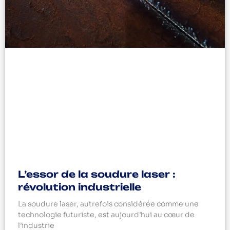
L’essor de la soudure laser :
révolution industrielle
La soudure laser, autrefois considérée comme une
technologie futuriste, est aujourd’hui au cœur de
l’industrie