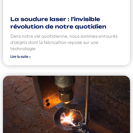
La soudure laser : l’invisible
révolution de notre quotidien
Dans notre vie quotidienne, nous sommes entourés
d’objets dont la fabrication repose sur une
technologie
Lire la suite »