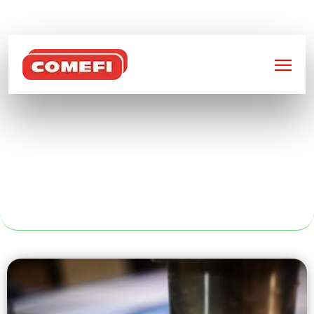
BIENVENUE SUR
COMEFI
FABRICANT DE
CONTENEUR SUR
MESURE À PARIS