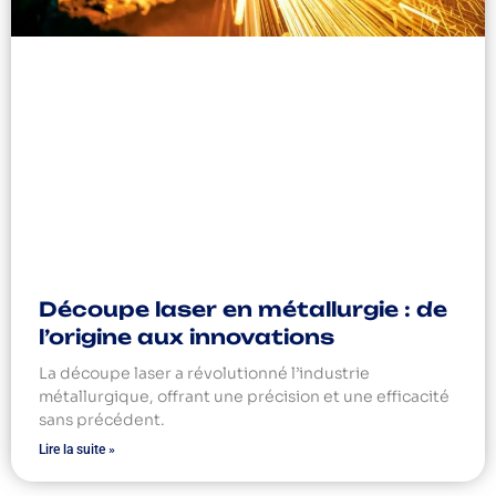
Découpe laser en métallurgie : de
l’origine aux innovations
La découpe laser a révolutionné l’industrie
métallurgique, offrant une précision et une efficacité
sans précédent.
Lire la suite »