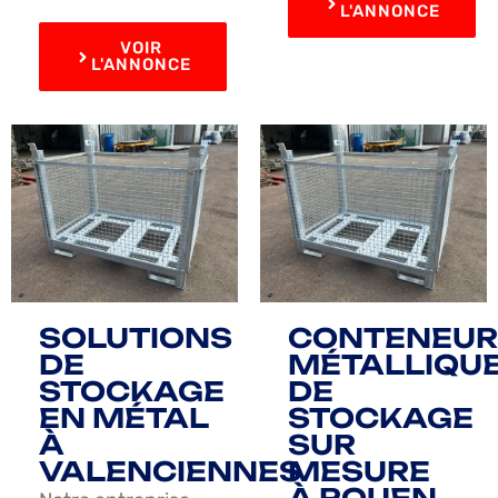
L'ANNONCE
VOIR
L'ANNONCE
SOLUTIONS
CONTENEUR
DE
MÉTALLIQU
STOCKAGE
DE
EN MÉTAL
STOCKAGE
À
SUR
VALENCIENNES
MESURE