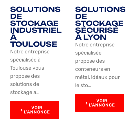
SOLUTIONS
SOLUTIONS
DE
DE
STOCKAGE
STOCKAGE
INDUSTRIEL
SÉCURISÉ
À
À LYON
TOULOUSE
Notre entreprise
Notre entreprise
spécialisée
spécialisée à
propose des
Toulouse vous
conteneurs en
propose des
métal, idéaux pour
solutions de
le sto…
stockage a…
VOIR
L'ANNONCE
VOIR
L'ANNONCE