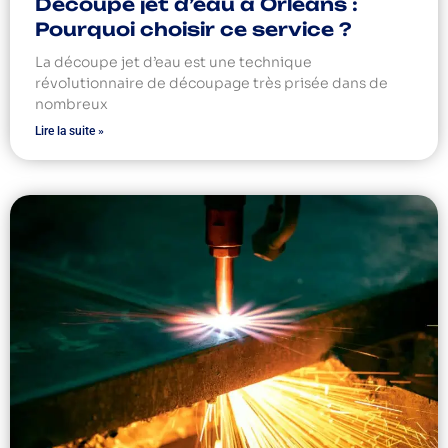
Découpe jet d’eau à Orléans :
Pourquoi choisir ce service ?
La découpe jet d’eau est une technique
révolutionnaire de découpage très prisée dans de
nombreux
Lire la suite »