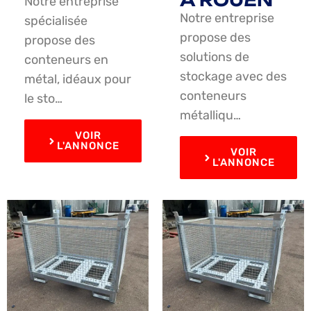
À ROUEN
Notre entreprise
Notre entreprise
spécialisée
propose des
propose des
solutions de
conteneurs en
stockage avec des
métal, idéaux pour
conteneurs
le sto…
métalliqu…
VOIR
L'ANNONCE
VOIR
L'ANNONCE