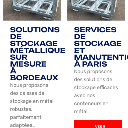
SOLUTIONS
SERVICES
DE
DE
STOCKAGE
STOCKAGE
MÉTALLIQUE
ET
SUR
MANUTENTI
MESURE
À PARIS
À
Nous proposons
BORDEAUX
des solutions de
Nous proposons
stockage efficaces
des caisses de
avec nos
stockage en métal
conteneurs en
robustes,
métal…
parfaitement
adaptées…
VOIR