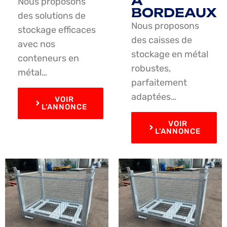
À
Nous proposons
BORDEAUX
des solutions de
Nous proposons
stockage efficaces
des caisses de
avec nos
stockage en métal
conteneurs en
robustes,
métal…
parfaitement
adaptées…
VOIR
L'ANNONCE
VOIR
L'ANNONCE