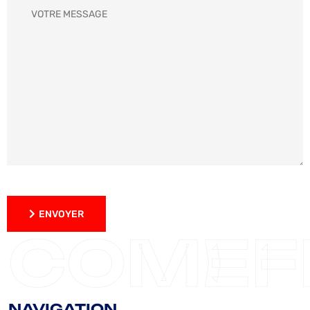
ENVOYER
ENVOYER
COMEF
NAVIGATION