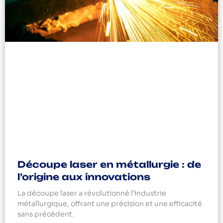
Découpe laser en métallurgie : de
l’origine aux innovations
La découpe laser a révolutionné l’industrie
métallurgique, offrant une précision et une efficacité
sans précédent.