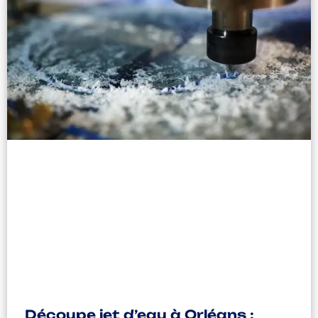
Découpe jet d’eau à Orléans :