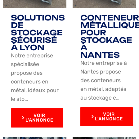
SOLUTIONS
CONTENEUR
DE
MÉTALLIQU
STOCKAGE
POUR
SÉCURISÉ
STOCKAGE
À LYON
À
NANTES
Notre entreprise
Notre entreprise à
spécialisée
Nantes propose
propose des
des conteneurs
conteneurs en
en métal, adaptés
métal, idéaux pour
au stockage e…
le sto…
VOIR
VOIR
L'ANNONCE
L'ANNONCE