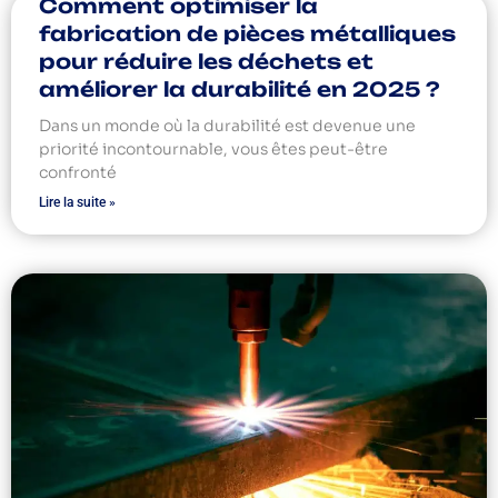
Comment optimiser la
fabrication de pièces métalliques
pour réduire les déchets et
améliorer la durabilité en 2025 ?
Dans un monde où la durabilité est devenue une
priorité incontournable, vous êtes peut-être
confronté
Lire la suite »