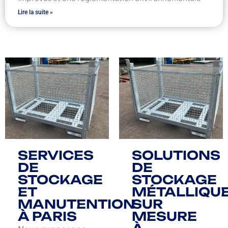
Lire la suite »
SERVICES
SOLUTIONS
DE
DE
STOCKAGE
STOCKAGE
ET
MÉTALLIQU
MANUTENTION
SUR
À PARIS
MESURE