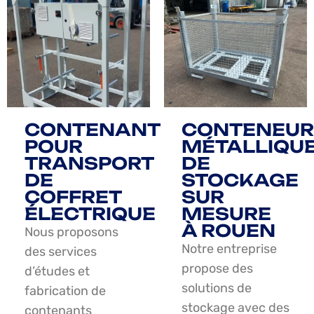
CONTENANT
CONTENEUR
POUR
MÉTALLIQU
TRANSPORT
DE
DE
STOCKAGE
COFFRET
SUR
ÉLECTRIQUE
MESURE
À ROUEN
Nous proposons
Notre entreprise
des services
propose des
d’études et
solutions de
fabrication de
stockage avec des
contenants