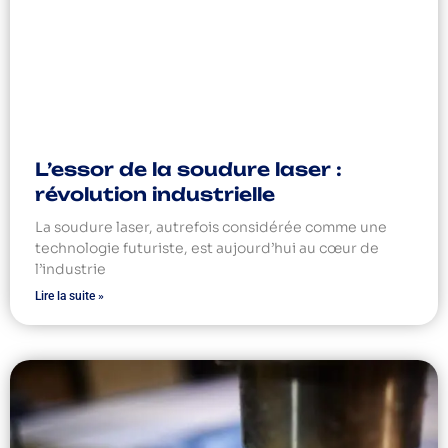
L’essor de la soudure laser :
révolution industrielle
La soudure laser, autrefois considérée comme une
technologie futuriste, est aujourd’hui au cœur de
l’industrie
Lire la suite »