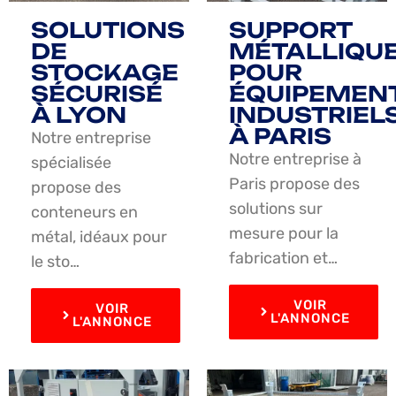
SOLUTIONS
SUPPORT
DE
MÉTALLIQU
STOCKAGE
POUR
SÉCURISÉ
ÉQUIPEMEN
À LYON
INDUSTRIEL
À PARIS
Notre entreprise
Notre entreprise à
spécialisée
Paris propose des
propose des
solutions sur
conteneurs en
mesure pour la
métal, idéaux pour
fabrication et…
le sto…
VOIR
VOIR
L'ANNONCE
L'ANNONCE