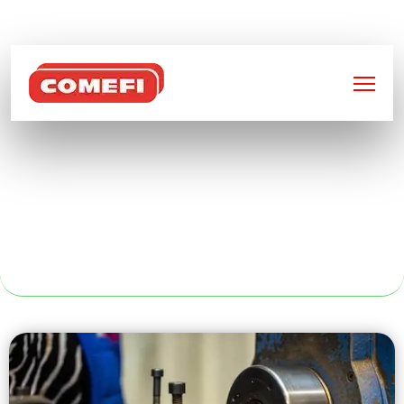
BIENVENUE SUR
COMEFI
CONCEPTION
MÉTALLIQUE À
RENNES