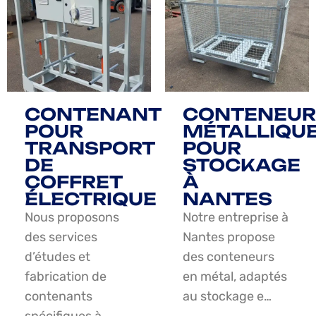
CONTENANT
CONTENEUR
POUR
MÉTALLIQU
TRANSPORT
POUR
DE
STOCKAGE
COFFRET
À
ÉLECTRIQUE
NANTES
Nous proposons
Notre entreprise à
des services
Nantes propose
d’études et
des conteneurs
fabrication de
en métal, adaptés
contenants
au stockage e…
spécifiques à…