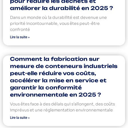
pour réduire les déchets et
améliorer la durabilité en 2025 ?
Dans un monde où la durabilité est devenue une
priorité incontournable, vous êtes peut-être
confronté
Lire la suite »
Comment la fabrication sur
mesure de conteneurs industriels
peut-elle réduire vos coûts,
accélérer la mise en service et
garantir la conformité
environnementale en 2025 ?
Vous êtes face à des délais qui s’allongent, des coûts
imprévus et une réglementation environnementale
Lire la suite »