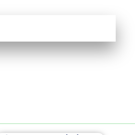
Vous avez une question ?
NOUS CONTACTER
À RENNES