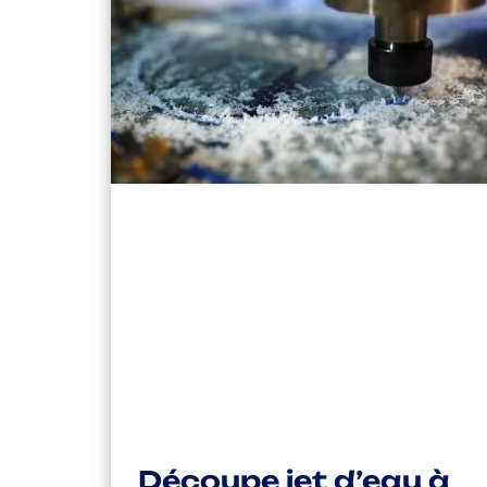
Découpe jet d’eau à