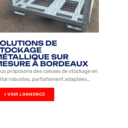
OLUTIONS DE
STOCKAGE
ÉTALLIQUE SUR
ESURE À BORDEAUX
us proposons des caisses de stockage en
tal robustes, parfaitement adaptées…
VOIR L'ANNONCE