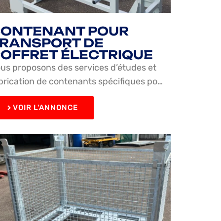
ONTENANT POUR
RANSPORT DE
OFFRET ÉLECTRIQUE
us proposons des services d’études et
brication de contenants spécifiques po…
VOIR L'ANNONCE