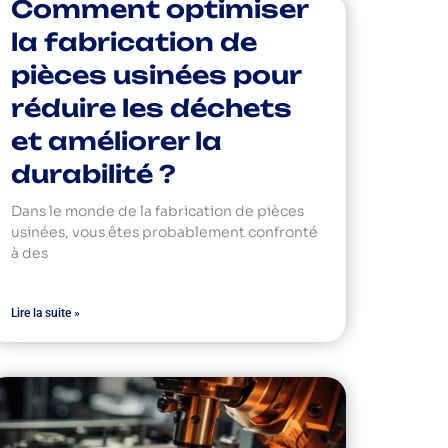
Comment optimiser
la fabrication de
pièces usinées pour
réduire les déchets
et améliorer la
durabilité ?
Dans le monde de la fabrication de pièces
usinées, vous êtes probablement confronté
à des
Lire la suite »