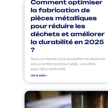
Comment optimiser
la fabrication de
pièces métalliques
pour réduire les
déchets et améliorer
la durabilité en 2025
?
Dans un monde où la durabilité est devenue
une priorité incontournable, vous êtes
peut-être confronté
Lire la suite »