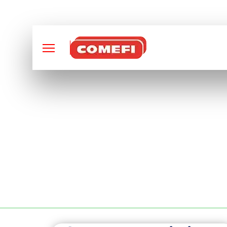
CONCEPTION ET FABRI
FABRICATION DE P