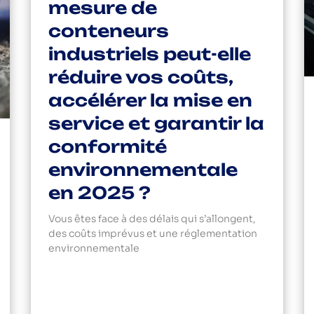
mesure de
conteneurs
industriels peut-elle
réduire vos coûts,
accélérer la mise en
service et garantir la
conformité
environnementale
en 2025 ?
Vous êtes face à des délais qui s’allongent,
des coûts imprévus et une réglementation
environnementale