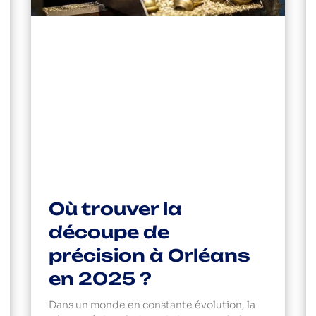
Où trouver la
découpe de
précision à Orléans
en 2025 ?
Dans un monde en constante évolution, la