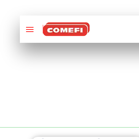
CONCEPTION ET FABRI
SOUDURE MÉTALLI