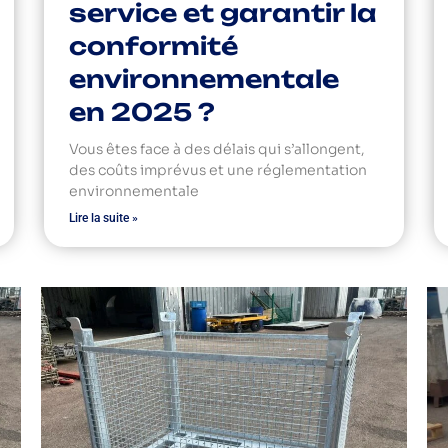
service et garantir la
conformité
environnementale
en 2025 ?
Vous êtes face à des délais qui s’allongent,
des coûts imprévus et une réglementation
environnementale
Lire la suite »