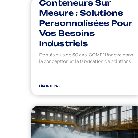
Conteneurs Sur
Mesure : Solutions
Personnalisées Pour
Vos Besoins
Industriels
Depuis plus de 30 ans, COMEFI innove dans
la conception et la fabrication de solutions
Lire la suite »