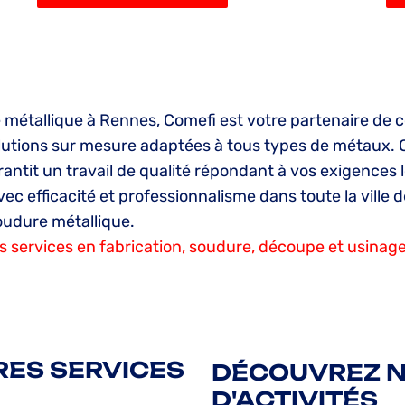
métallique à Rennes, Comefi est votre partenaire de c
olutions sur mesure adaptées à tous types de métaux.
ntit un travail de qualité répondant à vos exigences les
 avec efficacité et professionnalisme dans toute la vill
oudure métallique.
s services en fabrication, soudure, découpe et usinage
ES SERVICES
DÉCOUVREZ N
D'ACTIVITÉS