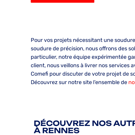
Pour vos projets nécessitant une soudure 
soudure de précision, nous offrons des s
particulier, notre équipe expérimentée gara
client, nous veillons à livrer nos services
Comefi pour discuter de votre projet de s
Découvrez sur notre site l’ensemble de
no
DÉCOUVREZ NOS AUTR
À RENNES