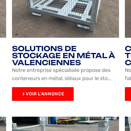
SOLUTIONS DE
C
STOCKAGE EN MÉTAL À
T
VALENCIENNES
C
Notre entreprise spécialisée propose des
No
conteneurs en métal, idéaux pour le sto…
fa
VOIR L'ANNONCE