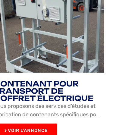
ONTENANT POUR
RANSPORT DE
OFFRET ÉLECTRIQUE
us proposons des services d’études et
brication de contenants spécifiques po…
VOIR L'ANNONCE