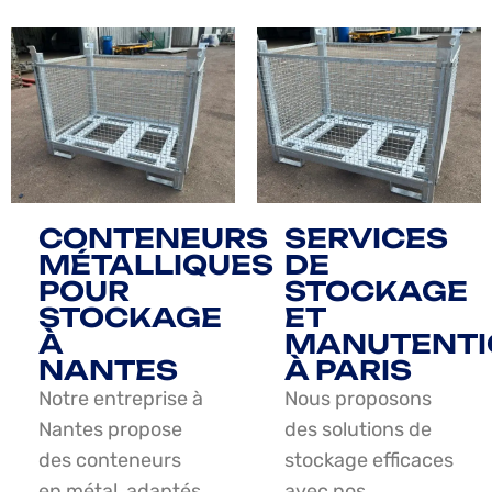
CONTENEURS
SERVICES
MÉTALLIQUES
DE
POUR
STOCKAGE
STOCKAGE
ET
À
MANUTENTI
NANTES
À PARIS
Notre entreprise à
Nous proposons
Nantes propose
des solutions de
des conteneurs
stockage efficaces
en métal, adaptés
avec nos