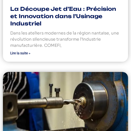
La Découpe Jet d’Eau : Précision
et Innovation dans l’Usinage
Industriel
Dans les ateliers modernes de la région nantaise, une
révolution silencieuse transforme l’industrie
manufacturière. COMEFI,
Lire la suite »