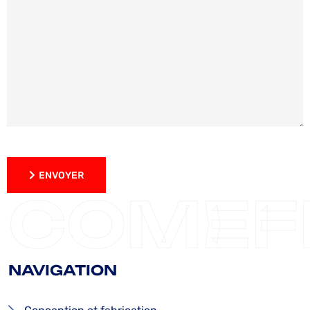
ENVOYER
ENVOYER
COMEF
NAVIGATION