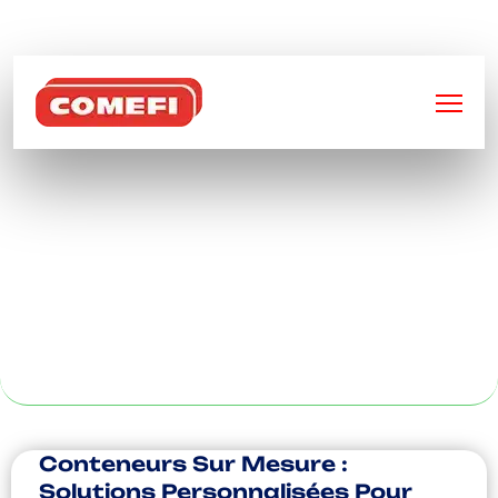
BIENVENUE SUR
COMEFI
BENNES
BASCULANTES
AVEC SÉCURITÉ À
ROUEN
Conteneurs Sur Mesure :
Solutions Personnalisées Pour