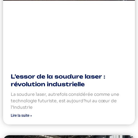
L’essor de la soudure laser :
révolution industrielle
La soudure laser, autrefois considérée comme une
technologie futuriste, est aujourd’hui au cœur de
l’industrie
Lire la suite »