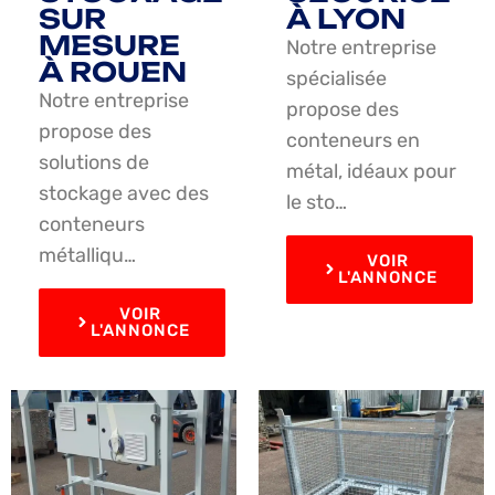
SUR
À LYON
MESURE
Notre entreprise
À ROUEN
spécialisée
Notre entreprise
propose des
propose des
conteneurs en
solutions de
métal, idéaux pour
stockage avec des
le sto…
conteneurs
métalliqu…
VOIR
L'ANNONCE
VOIR
L'ANNONCE