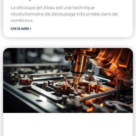
La découpe jet d’eau est une technique
révolutionnaire de découpage très prisée dans de
nombreux
Lire la suite »