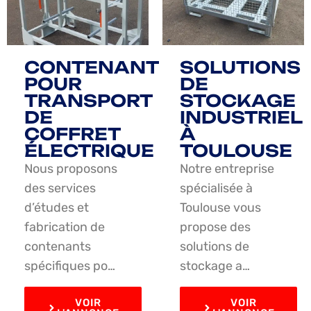
CONTENANT
SOLUTIONS
POUR
DE
TRANSPORT
STOCKAGE
DE
INDUSTRIEL
COFFRET
À
ÉLECTRIQUE
TOULOUSE
Nous proposons
Notre entreprise
des services
spécialisée à
d’études et
Toulouse vous
fabrication de
propose des
contenants
solutions de
spécifiques po…
stockage a…
VOIR
VOIR