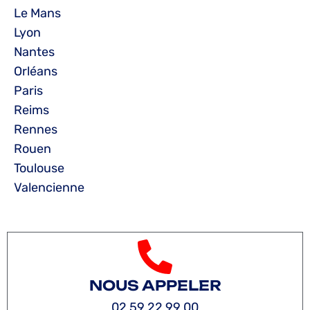
Le Mans
Lyon
Nantes
Orléans
Paris
Reims
Rennes
Rouen
Toulouse
Valencienne
NOUS APPELER
02 59 22 99 00