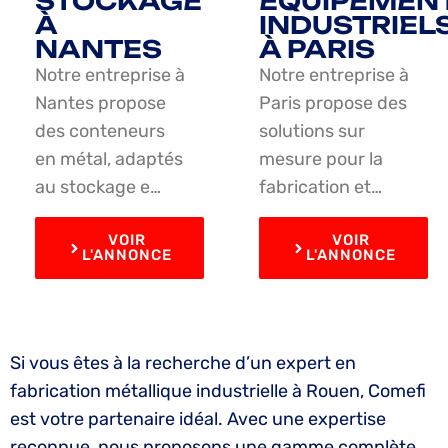
STOCKAGE
ÉQUIPEMEN
À
INDUSTRIEL
NANTES
À PARIS
Notre entreprise à
Notre entreprise à
Nantes propose
Paris propose des
des conteneurs
solutions sur
en métal, adaptés
mesure pour la
au stockage e…
fabrication et…
VOIR
VOIR
L'ANNONCE
L'ANNONCE
Si vous êtes à la recherche d’un expert en
fabrication métallique industrielle à Rouen, Comefi
est votre partenaire idéal. Avec une expertise
reconnue, nous proposons une gamme complète