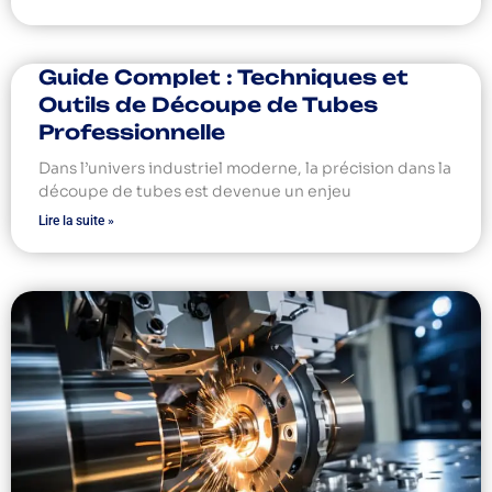
Guide Complet : Techniques et
Outils de Découpe de Tubes
Professionnelle
Dans l’univers industriel moderne, la précision dans la
découpe de tubes est devenue un enjeu
Lire la suite »