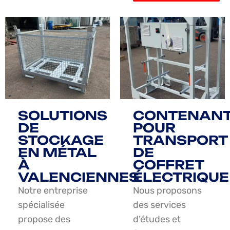
SOLUTIONS
CONTENAN
DE
POUR
STOCKAGE
TRANSPORT
EN MÉTAL
DE
À
COFFRET
VALENCIENNES
ÉLECTRIQUE
Notre entreprise
Nous proposons
spécialisée
des services
propose des
d’études et