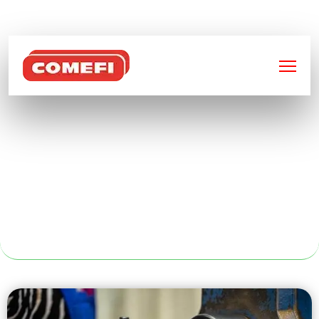
BIENVENUE SUR
COMEFI
FABRICATION
MÉTALLIQUE
INDUSTRIELLE À
ROUEN