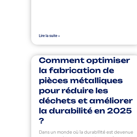
Lire la suite »
Comment optimiser
la fabrication de
pièces métalliques
pour réduire les
déchets et améliorer
la durabilité en 2025
?
Dans un monde où la durabilité est devenue