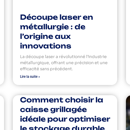
Découpe laser en
métallurgie : de
l’origine aux
innovations
La découpe laser a révolutionné l’industrie
métallurgique, offrant une précision et une
efficacité sans précédent.
Lire la suite »
Comment choisir la
caisse grillagée
idéale pour optimiser
le stockage durable