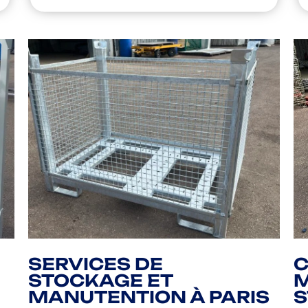
SERVICES DE
STOCKAGE ET
M
MANUTENTION À PARIS
S