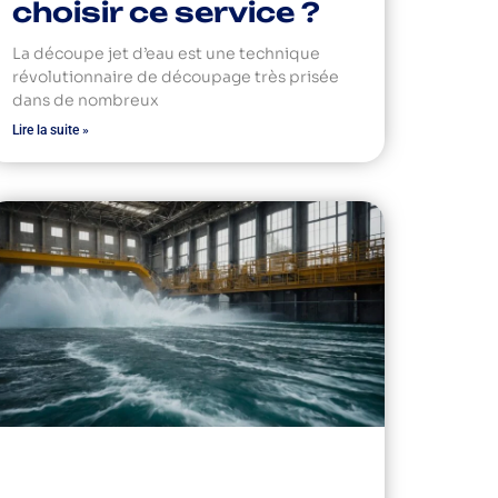
choisir ce service ?
La découpe jet d’eau est une technique
révolutionnaire de découpage très prisée
dans de nombreux
Lire la suite »