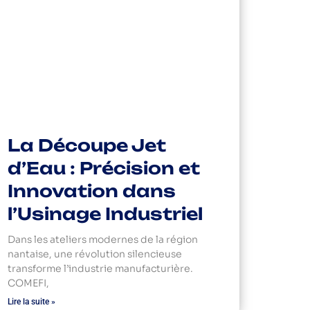
La Découpe Jet
d’Eau : Précision et
Innovation dans
l’Usinage Industriel
Dans les ateliers modernes de la région
nantaise, une révolution silencieuse
transforme l’industrie manufacturière.
COMEFI,
Lire la suite »