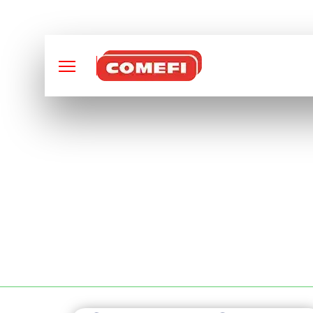
CONCEPTION ET FABRI
MATÉRIAUX POUR 