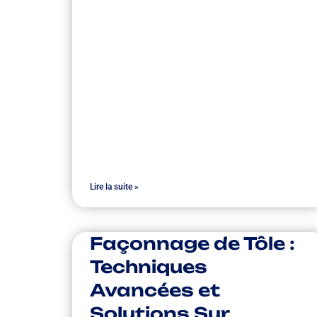
Lire la suite »
Façonnage de Tôle :
Techniques
Avancées et
Solutions Sur