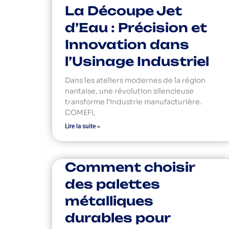
La Découpe Jet
d’Eau : Précision et
Innovation dans
l’Usinage Industriel
Dans les ateliers modernes de la région
nantaise, une révolution silencieuse
transforme l’industrie manufacturière.
COMEFI,
Lire la suite »
Comment choisir
des palettes
métalliques
durables pour