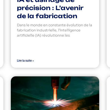
précision : L’avenir
de la fabrication
Dans le monde en constante évolution de la
fabrication industrielle, l’intelligence
artificielle (IA) révolutionne les
Lire la suite »