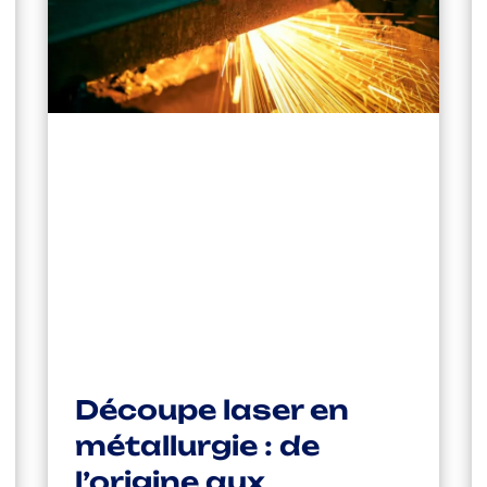
Découpe laser en
métallurgie : de
l’origine aux