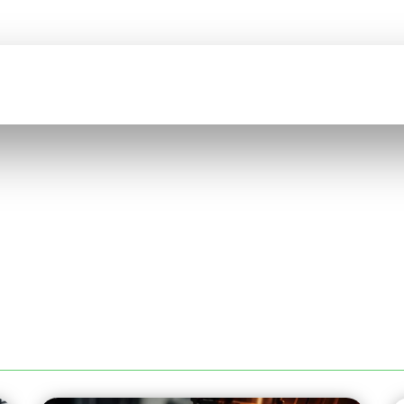
BIENVENUE SUR
COMEFI
CATION
CATALOGUE
QUI SOMMES NOUS ?
RECRUTEMENT
 ROUEN