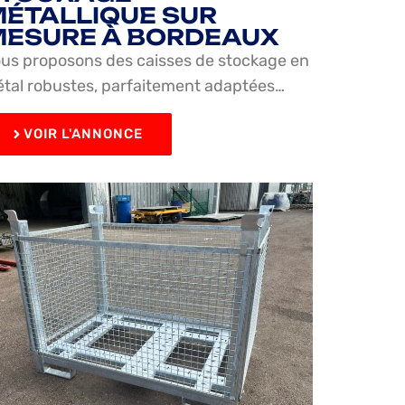
ÉTALLIQUE SUR
ESURE À BORDEAUX
us proposons des caisses de stockage en
tal robustes, parfaitement adaptées…
VOIR L'ANNONCE