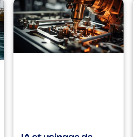
IA et usinage de