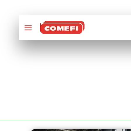
CONCEPTION ET FABRI
PLIAGE DE TUBE À