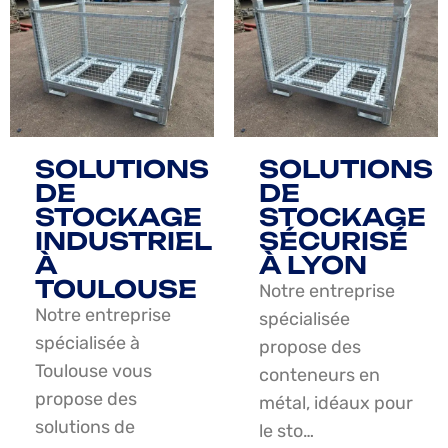
SOLUTIONS
SOLUTIONS
DE
DE
STOCKAGE
STOCKAGE
INDUSTRIEL
SÉCURISÉ
À
À LYON
TOULOUSE
Notre entreprise
Notre entreprise
spécialisée
spécialisée à
propose des
Toulouse vous
conteneurs en
propose des
métal, idéaux pour
solutions de
le sto…