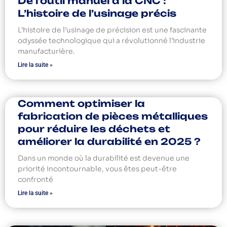
De l’outil manuel à la CNC :
L’histoire de l’usinage précis
L’histoire de l’usinage de précision est une fascinante
odyssée technologique qui a révolutionné l’industrie
manufacturière.
Lire la suite »
Comment optimiser la
fabrication de pièces métalliques
pour réduire les déchets et
améliorer la durabilité en 2025 ?
Dans un monde où la durabilité est devenue une
priorité incontournable, vous êtes peut-être
confronté
Lire la suite »