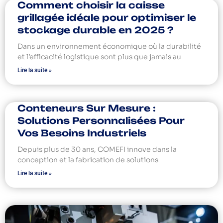
Comment choisir la caisse
grillagée idéale pour optimiser le
stockage durable en 2025 ?
Dans un environnement économique où la durabilité
et l’efficacité logistique sont plus que jamais au
Lire la suite »
Conteneurs Sur Mesure :
Solutions Personnalisées Pour
Vos Besoins Industriels
Depuis plus de 30 ans, COMEFI innove dans la
conception et la fabrication de solutions
Lire la suite »