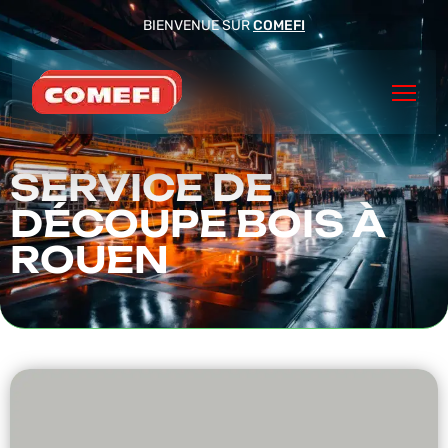
BIENVENUE SUR
COMEFI
SERVICE DE
DÉCOUPE BOIS À
ROUEN