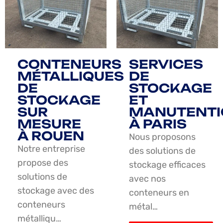
CONTENEURS
SERVICES
MÉTALLIQUES
DE
DE
STOCKAGE
STOCKAGE
ET
SUR
MANUTENTI
MESURE
À PARIS
À ROUEN
Nous proposons
Notre entreprise
des solutions de
propose des
stockage efficaces
solutions de
avec nos
stockage avec des
conteneurs en
conteneurs
métal…
métalliqu…