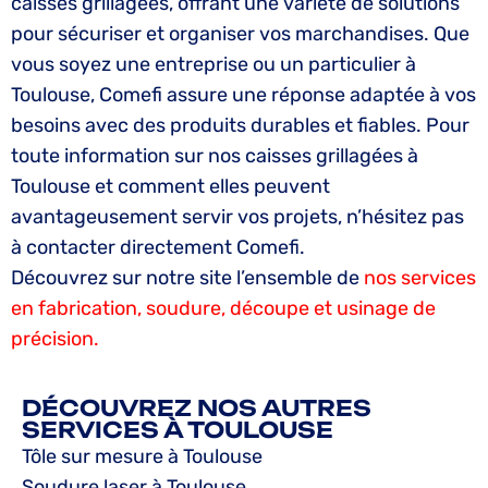
caisses grillagées, offrant une variété de solutions
pour sécuriser et organiser vos marchandises. Que
vous soyez une entreprise ou un particulier à
Toulouse, Comefi assure une réponse adaptée à vos
besoins avec des produits durables et fiables. Pour
toute information sur nos caisses grillagées à
Toulouse et comment elles peuvent
avantageusement servir vos projets, n’hésitez pas
à contacter directement Comefi.
Découvrez sur notre site l’ensemble de
nos services
en fabrication, soudure, découpe et usinage de
précision.
DÉCOUVREZ NOS AUTRES
SERVICES À TOULOUSE
Tôle sur mesure à Toulouse
Soudure laser à Toulouse