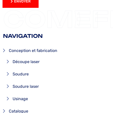
ENVOYER
ENVOYER
COMEF
NAVIGATION
Conception et fabrication
Découpe laser
Soudure
Soudure laser
Usinage
Catalogue