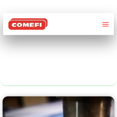
BIENVENUE SUR
COMEFI
CAISSES
GRILLAGÉES À
TOULOUSE