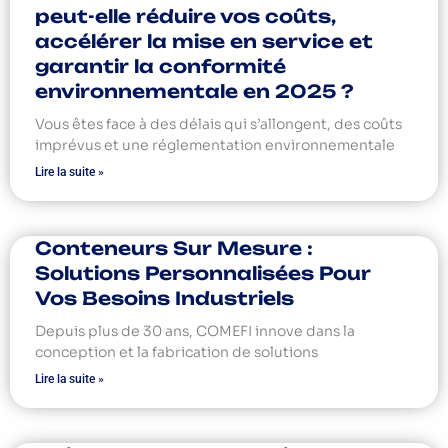
peut-elle réduire vos coûts,
accélérer la mise en service et
garantir la conformité
environnementale en 2025 ?
Vous êtes face à des délais qui s’allongent, des coûts
imprévus et une réglementation environnementale
Lire la suite »
Conteneurs Sur Mesure :
Solutions Personnalisées Pour
Vos Besoins Industriels
Depuis plus de 30 ans, COMEFI innove dans la
conception et la fabrication de solutions
Lire la suite »