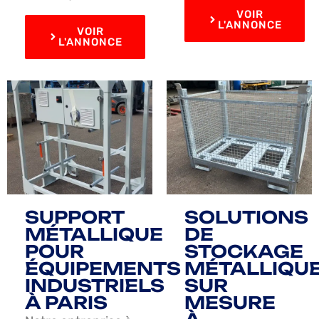
VOIR
L'ANNONCE
VOIR
L'ANNONCE
SUPPORT
SOLUTIONS
MÉTALLIQUE
DE
POUR
STOCKAGE
ÉQUIPEMENTS
MÉTALLIQU
INDUSTRIELS
SUR
À PARIS
MESURE