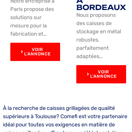
À
Notre entreprise à
BORDEAUX
Paris propose des
Nous proposons
solutions sur
des caisses de
mesure pour la
stockage en métal
fabrication et…
robustes,
parfaitement
VOIR
L'ANNONCE
adaptées…
VOIR
L'ANNONCE
À la recherche de caisses grillagées de qualité
supérieure à Toulouse? Comefi est votre partenaire
idéal pour toutes vos exigences en matière de