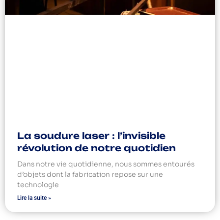
La soudure laser : l’invisible
révolution de notre quotidien
Dans notre vie quotidienne, nous sommes entourés
d’objets dont la fabrication repose sur une
technologie
Lire la suite »