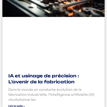
IA et usinage de précision :
L’avenir de la fabrication
Dans le monde en constante évolution de la
fabrication industrielle, l’intelligence artificielle (IA)
révolutionne les
Lire la suite »