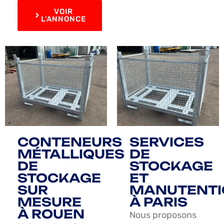
VOIR
L'ANNONCE
CONTENEURS
SERVICES
MÉTALLIQUES
DE
DE
STOCKAGE
STOCKAGE
ET
SUR
MANUTENTI
MESURE
À PARIS
À ROUEN
Nous proposons