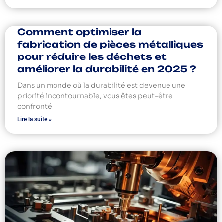
Comment optimiser la
fabrication de pièces métalliques
pour réduire les déchets et
améliorer la durabilité en 2025 ?
Dans un monde où la durabilité est devenue une
priorité incontournable, vous êtes peut-être
confronté
Lire la suite »