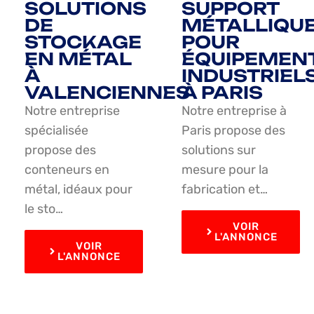
SOLUTIONS
SUPPORT
DE
MÉTALLIQU
STOCKAGE
POUR
EN MÉTAL
ÉQUIPEMEN
À
INDUSTRIEL
VALENCIENNES
À PARIS
Notre entreprise
Notre entreprise à
spécialisée
Paris propose des
propose des
solutions sur
conteneurs en
mesure pour la
métal, idéaux pour
fabrication et…
le sto…
VOIR
L'ANNONCE
VOIR
L'ANNONCE