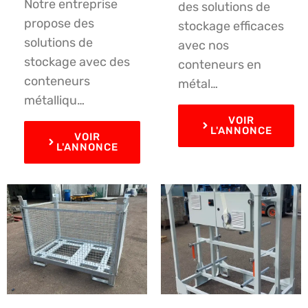
Notre entreprise
des solutions de
propose des
stockage efficaces
solutions de
avec nos
stockage avec des
conteneurs en
conteneurs
métal…
métalliqu…
VOIR
L'ANNONCE
VOIR
L'ANNONCE