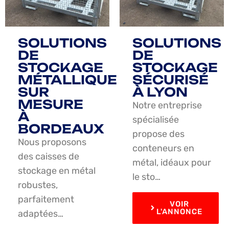
SOLUTIONS
SOLUTIONS
DE
DE
STOCKAGE
STOCKAGE
MÉTALLIQUE
SÉCURISÉ
SUR
À LYON
MESURE
Notre entreprise
À
spécialisée
BORDEAUX
propose des
Nous proposons
conteneurs en
des caisses de
métal, idéaux pour
stockage en métal
le sto…
robustes,
parfaitement
VOIR
L'ANNONCE
adaptées…