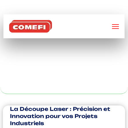
BIENVENUE SUR
COMEFI
CONTENEUR
AUTOMOBILE À
VALENCIENNE
La Découpe Laser : Précision et
Innovation pour vos Projets
Industriels