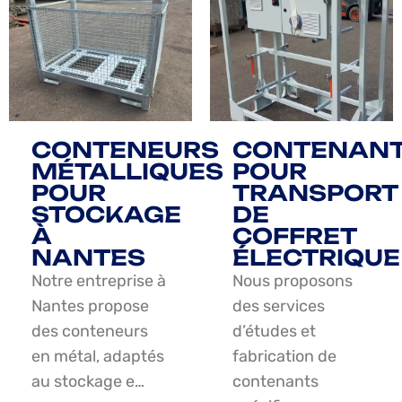
CONTENEURS
CONTENAN
MÉTALLIQUES
POUR
POUR
TRANSPORT
STOCKAGE
DE
À
COFFRET
NANTES
ÉLECTRIQUE
Notre entreprise à
Nous proposons
Nantes propose
des services
des conteneurs
d’études et
en métal, adaptés
fabrication de
au stockage e…
contenants