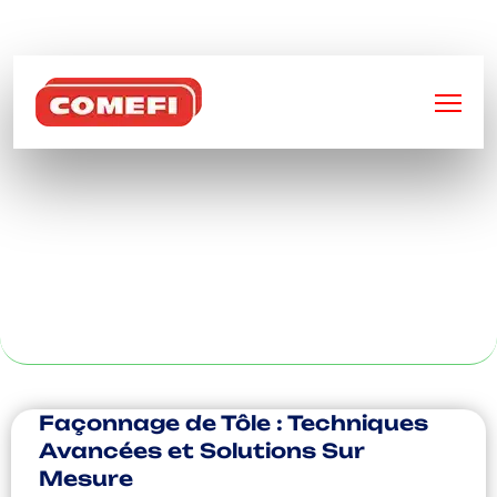
BIENVENUE SUR
COMEFI
DÉCOUPE ACIER
LASER À
VALENCIENNE
Façonnage de Tôle : Techniques
Avancées et Solutions Sur
Mesure