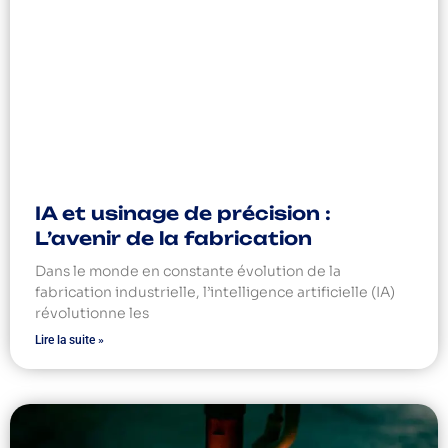
IA et usinage de précision :
L’avenir de la fabrication
Dans le monde en constante évolution de la
fabrication industrielle, l’intelligence artificielle (IA)
révolutionne les
Lire la suite »