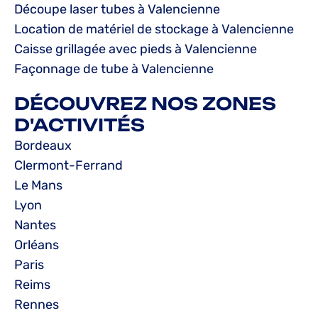
Découpe laser tubes à Valencienne
Location de matériel de stockage à Valencienne
Caisse grillagée avec pieds à Valencienne
Façonnage de tube à Valencienne
DÉCOUVREZ NOS ZONES
D'ACTIVITÉS
Bordeaux
Clermont-Ferrand
Le Mans
Lyon
Nantes
Orléans
Paris
Reims
Rennes