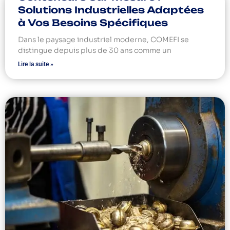
Solutions Industrielles Adaptées
à Vos Besoins Spécifiques
Dans le paysage industriel moderne, COMEFI se
distingue depuis plus de 30 ans comme un
Lire la suite »