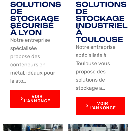
SOLUTIONS
SOLUTIONS
DE
DE
STOCKAGE
STOCKAGE
SÉCURISÉ
INDUSTRIEL
À LYON
À
TOULOUSE
Notre entreprise
Notre entreprise
spécialisée
spécialisée à
propose des
Toulouse vous
conteneurs en
propose des
métal, idéaux pour
solutions de
le sto…
stockage a…
VOIR
L'ANNONCE
VOIR
L'ANNONCE