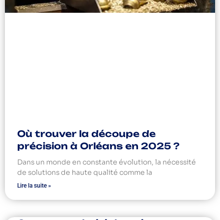
Où trouver la découpe de
précision à Orléans en 2025 ?
Dans un monde en constante évolution, la nécessité
de solutions de haute qualité comme la
Lire la suite »