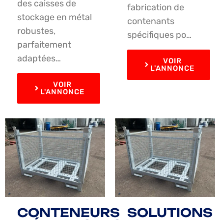
des caisses de
fabrication de
stockage en métal
contenants
robustes,
spécifiques po…
parfaitement
adaptées…
VOIR
L'ANNONCE
VOIR
L'ANNONCE
CONTENEURS
SOLUTIONS