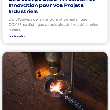
Innovation pour vos Projets
Industriels
Dans l’univers de la transformation métallique,
COMEFI se distingue depuis plus de trois décennies
comme
Lire la suite »