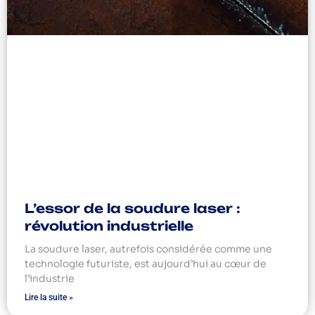
L’essor de la soudure laser :
révolution industrielle
La soudure laser, autrefois considérée comme une
technologie futuriste, est aujourd’hui au cœur de
l’industrie
Lire la suite »