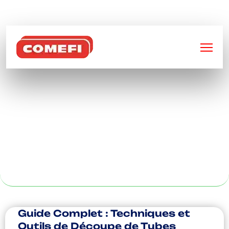
BIENVENUE SUR
COMEFI
USINAGE DE
PIÈCES
MÉTALLIQUES À
VALENCIENNE
Guide Complet : Techniques et
Outils de Découpe de Tubes