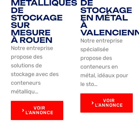
MÉTALLIQUES
DE
DE
STOCKAGE
STOCKAGE
EN MÉTAL
SUR
À
MESURE
VALENCIEN
À ROUEN
Notre entreprise
Notre entreprise
spécialisée
propose des
propose des
solutions de
conteneurs en
stockage avec des
métal, idéaux pour
conteneurs
le sto…
métalliqu…
VOIR
L'ANNONCE
VOIR
L'ANNONCE