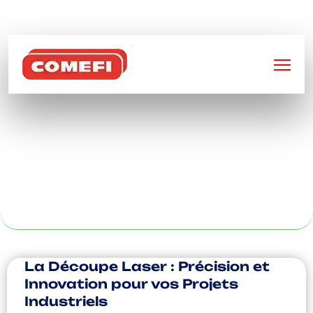
BIENVENUE SUR
COMEFI
USINAGE SUR
MESURE À
VALENCIENNE
La Découpe Laser : Précision et
Innovation pour vos Projets
Industriels