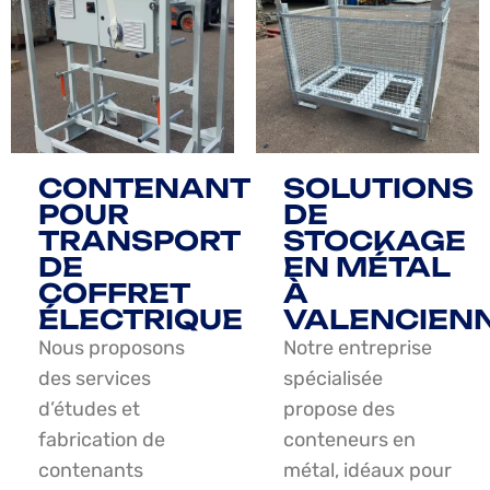
CONTENANT
SOLUTIONS
POUR
DE
TRANSPORT
STOCKAGE
DE
EN MÉTAL
COFFRET
À
ÉLECTRIQUE
VALENCIEN
Nous proposons
Notre entreprise
des services
spécialisée
d’études et
propose des
fabrication de
conteneurs en
contenants
métal, idéaux pour