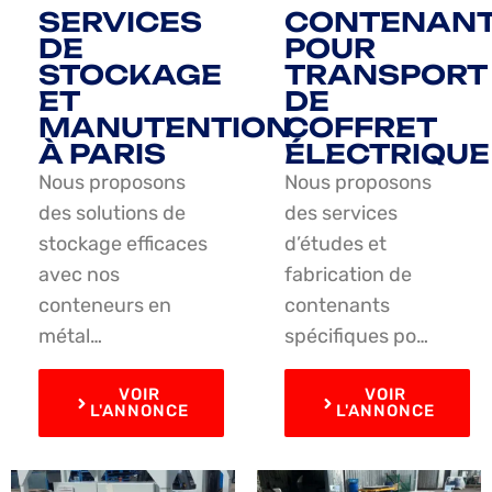
SERVICES
CONTENAN
DE
POUR
STOCKAGE
TRANSPORT
ET
DE
MANUTENTION
COFFRET
À PARIS
ÉLECTRIQUE
Nous proposons
Nous proposons
des solutions de
des services
stockage efficaces
d’études et
avec nos
fabrication de
conteneurs en
contenants
métal…
spécifiques po…
VOIR
VOIR
L'ANNONCE
L'ANNONCE