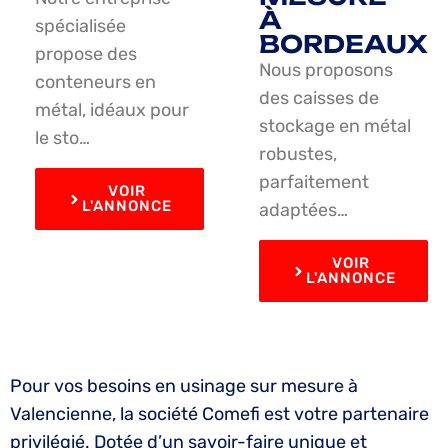
À
spécialisée
BORDEAUX
propose des
Nous proposons
conteneurs en
des caisses de
métal, idéaux pour
stockage en métal
le sto…
robustes,
parfaitement
VOIR
L'ANNONCE
adaptées…
VOIR
L'ANNONCE
Pour vos besoins en usinage sur mesure à
Valencienne, la société Comefi est votre partenaire
privilégié. Dotée d’un savoir-faire unique et