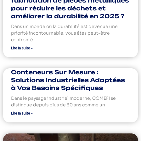
fabrication de pièces métalliques
pour réduire les déchets et
améliorer la durabilité en 2025 ?
Dans un monde où la durabilité est devenue une
priorité incontournable, vous êtes peut-être
confronté
Lire la suite »
Conteneurs Sur Mesure :
Solutions Industrielles Adaptées
à Vos Besoins Spécifiques
Dans le paysage industriel moderne, COMEFI se
distingue depuis plus de 30 ans comme un
Lire la suite »