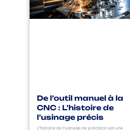
De l’outil manuel à la
CNC : L’histoire de
l’usinage précis
L’histoire de l’usinage de précision est une