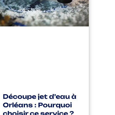
Découpe jet d’eau à
Orléans : Pourquoi
choisir ce service ?