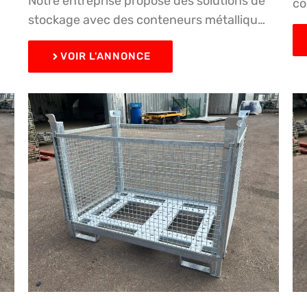
Notre entreprise propose des solutions de
co
stockage avec des conteneurs métalliqu…
VOIR L'ANNONCE