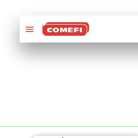
CONCEPTION ET FABRI
BENNES BASCULA