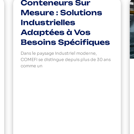
Conteneurs Sur
Mesure : Solutions
Industrielles
Adaptées à Vos
Besoins Spécifiques
Dans le paysage industriel moderne,
COMEFI se distingue depuis plus de 30 ans
comme un