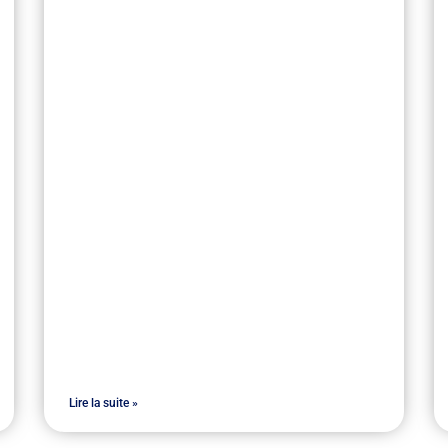
Lire la suite »