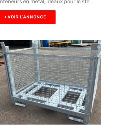
nteneurs en métal, idéaux pour le sto…
VOIR L'ANNONCE