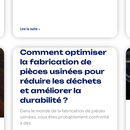
Lire la suite »
Comment optimiser
la fabrication de
pièces usinées pour
réduire les déchets
et améliorer la
durabilité ?
Dans le monde de la fabrication de pièces
usinées, vous êtes probablement confronté
à des