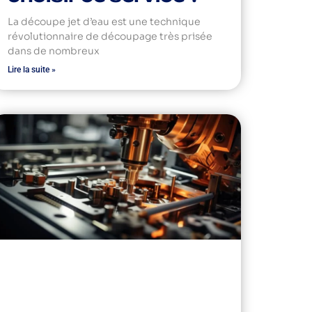
La découpe jet d’eau est une technique
révolutionnaire de découpage très prisée
dans de nombreux
Lire la suite »