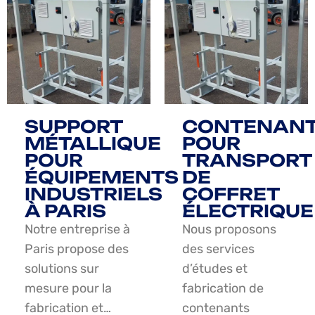
SUPPORT
CONTENAN
MÉTALLIQUE
POUR
POUR
TRANSPORT
ÉQUIPEMENTS
DE
INDUSTRIELS
COFFRET
À PARIS
ÉLECTRIQUE
Notre entreprise à
Nous proposons
Paris propose des
des services
solutions sur
d’études et
mesure pour la
fabrication de
fabrication et…
contenants