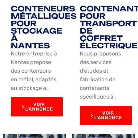
CONTENEURS
CONTENAN
MÉTALLIQUES
POUR
POUR
TRANSPORT
STOCKAGE
DE
À
COFFRET
NANTES
ÉLECTRIQUE
Notre entreprise à
Nous proposons
Nantes propose
des services
des conteneurs
d’études et
en métal, adaptés
fabrication de
au stockage e…
contenants
spécifiques à…
VOIR
L'ANNONCE
VOIR
L'ANNONCE