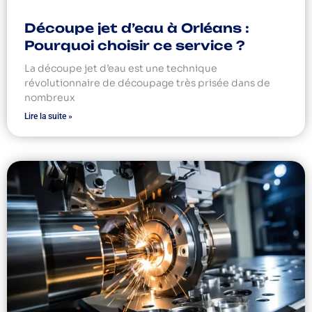
Découpe jet d’eau à Orléans :
Pourquoi choisir ce service ?
La découpe jet d’eau est une technique
révolutionnaire de découpage très prisée dans de
nombreux
Lire la suite »