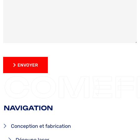
ENVOYER
ENVOYER
COMEF
NAVIGATION
Conception et fabrication
Découpe laser