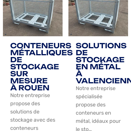
CONTENEURS
SOLUTIONS
MÉTALLIQUES
DE
DE
STOCKAGE
STOCKAGE
EN MÉTAL
SUR
À
MESURE
VALENCIEN
À ROUEN
Notre entreprise
Notre entreprise
spécialisée
propose des
propose des
solutions de
conteneurs en
stockage avec des
métal, idéaux pour
conteneurs
le sto…