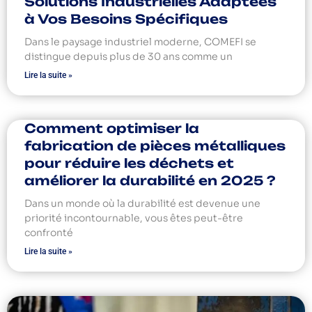
Solutions Industrielles Adaptées
à Vos Besoins Spécifiques
Dans le paysage industriel moderne, COMEFI se
distingue depuis plus de 30 ans comme un
Lire la suite »
Comment optimiser la
fabrication de pièces métalliques
pour réduire les déchets et
améliorer la durabilité en 2025 ?
Dans un monde où la durabilité est devenue une
priorité incontournable, vous êtes peut-être
confronté
Lire la suite »