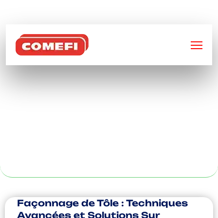
BIENVENUE SUR
COMEFI
BAC ROULANT 660
LITRES À
CLERMONT-
FERRAND
Façonnage de Tôle : Techniques
Avancées et Solutions Sur