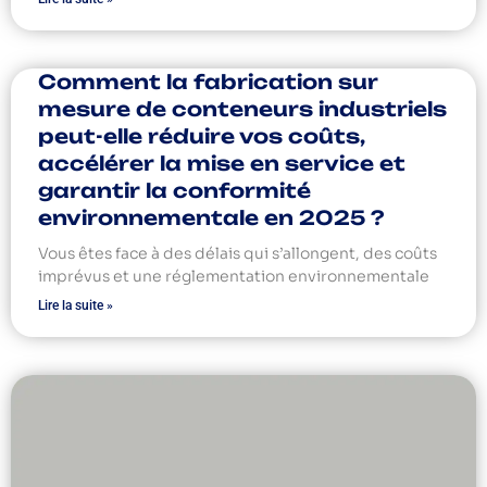
Comment la fabrication sur
mesure de conteneurs industriels
peut-elle réduire vos coûts,
accélérer la mise en service et
garantir la conformité
environnementale en 2025 ?
Vous êtes face à des délais qui s’allongent, des coûts
imprévus et une réglementation environnementale
Lire la suite »