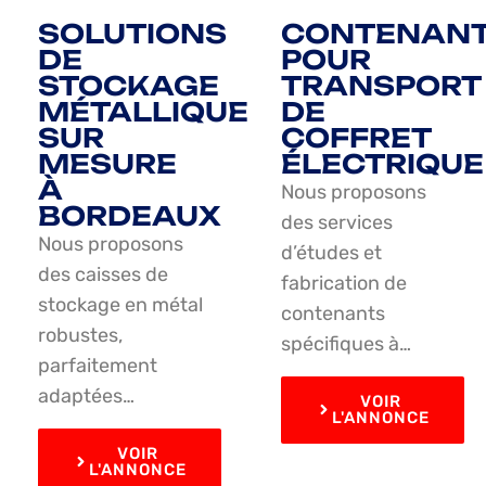
SOLUTIONS
CONTENAN
DE
POUR
STOCKAGE
TRANSPORT
MÉTALLIQUE
DE
SUR
COFFRET
MESURE
ÉLECTRIQUE
À
Nous proposons
BORDEAUX
des services
Nous proposons
d’études et
des caisses de
fabrication de
stockage en métal
contenants
robustes,
spécifiques à…
parfaitement
adaptées…
VOIR
L'ANNONCE
VOIR
L'ANNONCE