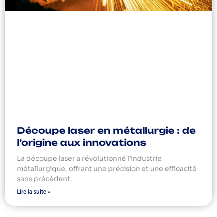
Découpe laser en métallurgie : de
l’origine aux innovations
La découpe laser a révolutionné l’industrie
métallurgique, offrant une précision et une efficacité
sans précédent.
Lire la suite »