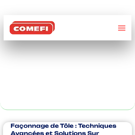
BIENVENUE SUR
COMEFI
CONCEPTION
MÉTALLIQUE À
CLERMONT-
FERRAND
Façonnage de Tôle : Techniques
Avancées et Solutions Sur