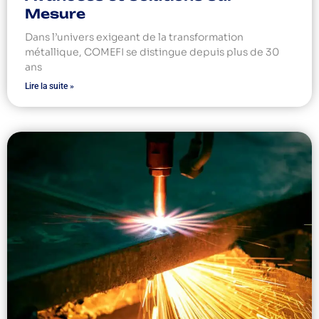
Mesure
Dans l’univers exigeant de la transformation
métallique, COMEFI se distingue depuis plus de 30
ans
Lire la suite »