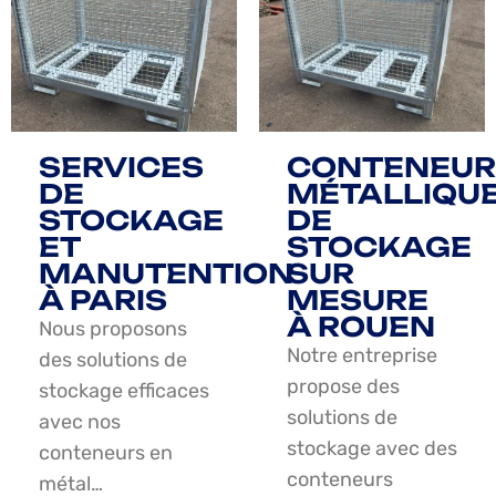
SERVICES
CONTENEUR
DE
MÉTALLIQU
STOCKAGE
DE
ET
STOCKAGE
MANUTENTION
SUR
À PARIS
MESURE
À ROUEN
Nous proposons
Notre entreprise
des solutions de
propose des
stockage efficaces
solutions de
avec nos
stockage avec des
conteneurs en
conteneurs
métal…