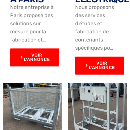
Notre entreprise à
Nous proposons
Paris propose des
des services
solutions sur
d’études et
mesure pour la
fabrication de
fabrication et…
contenants
spécifiques po…
VOIR
L'ANNONCE
VOIR
L'ANNONCE